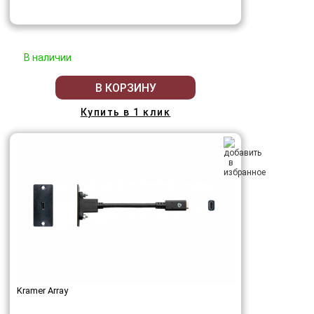
В наличии
В КОРЗИНУ
Купить в 1 клик
Kramer Array