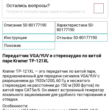
Остались вопросы?
Получите консультацию нашего специалиста
Описание 50-80177190
Характеристики 50-
80177190
Инструкции
Отзывы 50-80177190
Похожие
Передатчик VGA/YUV и стереоаудио по витой
паре Kramer TP-121XL
Kramer TP-121XL — это передатчик по витой паре,
предназначенный для передачи сигналов VGA/YUV с
разрешением до 1920x1200, 60 Гц и несжатого
стереоаудио на расстоянии до 150 м (500 футов) по
витой паре CAT5e/6. Он имеет встроенный генератор
локального зацикливания для удобного тестирования и
отладки.
Особенности: