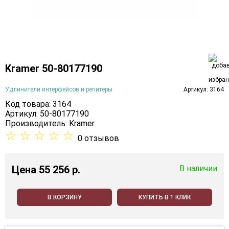
Kramer 50-80177190
Удлинители интерфейсов и репитеры
Артикул: 3164
Код товара: 3164
Артикул: 50-80177190
Производитель:
Kramer
☆
☆
☆
☆
☆
0 отзывов
Цена
55 256 p.
В наличии
В КОРЗИНУ
КУПИТЬ В 1 КЛИК