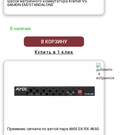
Шасси матричного коммутатора Kramer VS-
6464DN-EM/STANDALONE
В наличии
В КОРЗИНУ
Купить в 1 клик
Приемник сигнала по витой паре AMX DX-RX-4K60