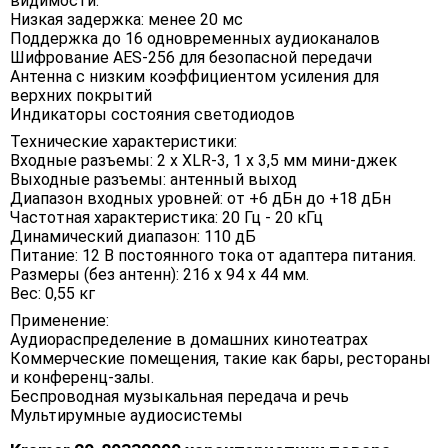
видимости.
Низкая задержка: менее 20 мс
Поддержка до 16 одновременных аудиоканалов
Шифрование AES-256 для безопасной передачи
Антенна с низким коэффициентом усиления для
верхних покрытий
Индикаторы состояния светодиодов
Технические характеристики:
Входные разъемы: 2 х XLR-3, 1 х 3,5 мм мини-джек
Выходные разъемы: антенный выход
Диапазон входных уровней: от +6 дБн до +18 дБн
Частотная характеристика: 20 Гц - 20 кГц
Динамический диапазон: 110 дБ
Питание: 12 В постоянного тока от адаптера питания.
Размеры (без антенн): 216 х 94 х 44 мм.
Вес: 0,55 кг
Применение:
Аудиораспределение в домашних кинотеатрах
Коммерческие помещения, такие как бары, рестораны
и конференц-залы.
Беспроводная музыкальная передача и речь
Мультирумные аудиосистемы