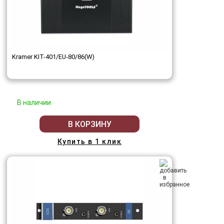
Kramer KIT-401/EU-80/86(W)
В наличии
В КОРЗИНУ
Купить в 1 клик