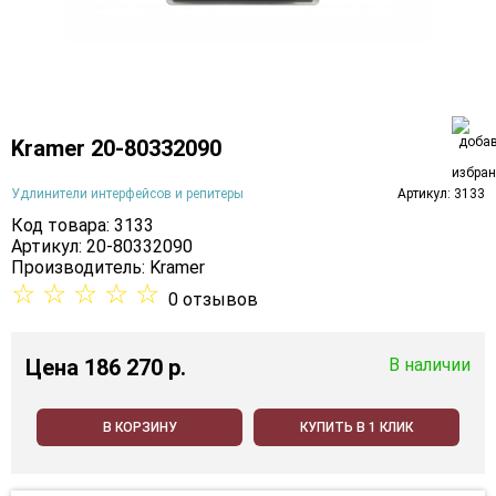
Kramer 20-80332090
Удлинители интерфейсов и репитеры
Артикул: 3133
Код товара: 3133
Артикул: 20-80332090
Производитель:
Kramer
☆
☆
☆
☆
☆
0 отзывов
Цена
186 270 p.
В наличии
В КОРЗИНУ
КУПИТЬ В 1 КЛИК