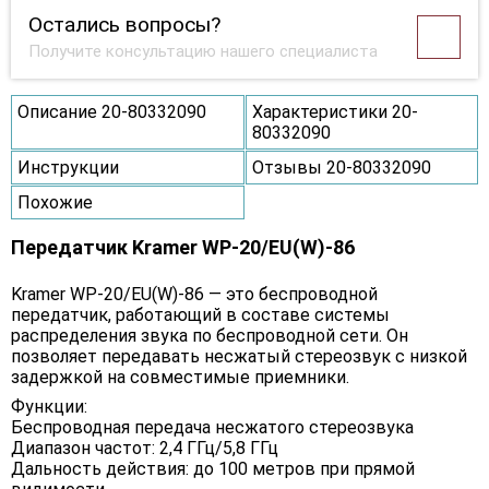
Остались вопросы?
Получите консультацию нашего специалиста
Описание 20-80332090
Характеристики 20-
80332090
Инструкции
Отзывы 20-80332090
Похожие
Передатчик Kramer WP-20/EU(W)-86
Kramer WP-20/EU(W)-86 — это беспроводной
передатчик, работающий в составе системы
распределения звука по беспроводной сети. Он
позволяет передавать несжатый стереозвук с низкой
задержкой на совместимые приемники.
Функции:
Беспроводная передача несжатого стереозвука
Диапазон частот: 2,4 ГГц/5,8 ГГц
Дальность действия: до 100 метров при прямой