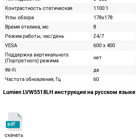
Контрастность статическая
1100:1
Углы обзора
178x178
Время отклика, мс
8
Режим работы, час/день
24/7
VESA
600 x 400
Поддержка вертикального
нет
(Портретного) режима
Wi-Fi
да
Частота обновления, Гц
60
Lumien LVW5518LH инструкция на русском языке
pdf
скачать