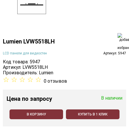
Lumien LVW5518LH
LCD панели для видеостен
Артикул: 5947
Код товара: 5947
Артикул: LVW5518LH
Производитель:
Lumien
☆
☆
☆
☆
☆
0 отзывов
Цена
по запросу
В наличии
В КОРЗИНУ
КУПИТЬ В 1 КЛИК