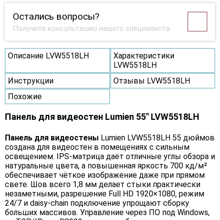
Остались вопросы?
Получите консультацию нашего специалиста
Описание LVW5518LH
Характеристики
LVW5518LH
Инструкции
Отзывы LVW5518LH
Похожие
Панель для видеостен Lumien 55" LVW5518LH
Панель для видеостены
Lumien LVW5518LH 55 дюймов
создана для видеостен в помещениях с сильным
освещением. IPS-матрица даёт отличные углы обзора и
натуральные цвета, а повышенная яркость 700 кд/м²
обеспечивает чёткое изображение даже при прямом
свете. Шов всего 1,8 мм делает стыки практически
незаметными, разрешение Full HD 1920×1080, режим
24/7 и daisy-chain подключение упрощают сборку
больших массивов. Управление через ПО под Windows,