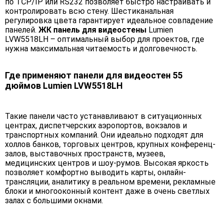
по TCP/IP или RS232 позволяет быстро настраивать и
контролировать всю стену. Шестиканальная
регулировка цвета гарантирует идеальное совпадение
панелей.
ЖК панель для видеостены
Lumien
LVW5518LH – оптимальный выбор для проектов, где
нужна максимальная читаемость и долговечность.
Где применяют панели для видеостен 55
дюймов Lumien LVW5518LH
Такие панели часто устанавливают в ситуационных
центрах, диспетчерских аэропортов, вокзалов и
транспортных компаний. Они идеально подходят для
холлов банков, торговых центров, крупных конференц-
залов, выставочных пространств, музеев,
медицинских центров и шоу-румов. Высокая яркость
позволяет комфортно выводить карты, онлайн-
трансляции, аналитику в реальном времени, рекламные
блоки и многооконный контент даже в очень светлых
залах с большими окнами.