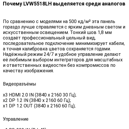
Почему LVW5518LH выделяется среди аналогов
По сравнению с моделями на 500 кд/м² эта панель
гораздо лучше справляется с ярким дневным светом и
искусственным освещением. Тонкий шов 1,8 мм
создаёт профессиональный цельный вид,
последовательное подключение минимизирует кабели,
а точная калибровка цветов сохраняется годами.
Надёжный режим 24/7 и удобное управление делают
её любимым выбором интеграторов для масштабных
и ответственных видеостен без компромиссов по
качеству изображения.
Видеоразъёмы
x3 HDMI 2.0 IN (3840 х 2160 30 Гц);
x2 DP 1.2 IN (3840 х 2160 60 Гц);
x1 DP 1.2 OUT (3840 x 2160 60 Гц);
Управление