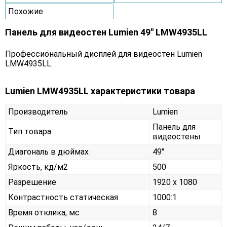
Похожие
Панель для видеостен Lumien 49" LMW4935LL
Профессиональный дисплей для видеостен Lumien
LMW4935LL.
Lumien LMW4935LL характеристики товара
Производитель
Lumien
Панель для
Тип товара
видеостены
Диагональ в дюймах
49"
Яркость, кд/м2
500
Разрешение
1920 x 1080
Контрастность статическая
1000:1
Время отклика, мс
8