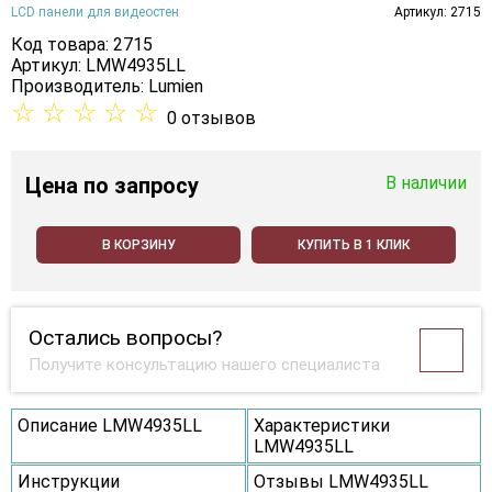
LCD панели для видеостен
Артикул: 2715
Код товара: 2715
Артикул: LMW4935LL
Производитель:
Lumien
☆
☆
☆
☆
☆
0 отзывов
Цена
по запросу
В наличии
В КОРЗИНУ
КУПИТЬ В 1 КЛИК
Остались вопросы?
Получите консультацию нашего специалиста
Описание LMW4935LL
Характеристики
LMW4935LL
Инструкции
Отзывы LMW4935LL