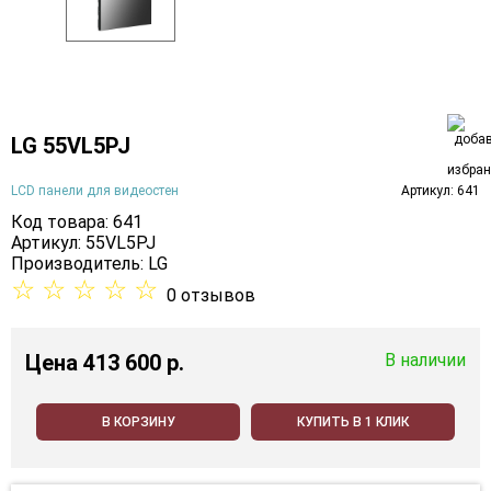
LG 55VL5PJ
LCD панели для видеостен
Артикул: 641
Код товара: 641
Артикул: 55VL5PJ
Производитель:
LG
☆
☆
☆
☆
☆
0 отзывов
Цена
413 600 p.
В наличии
В КОРЗИНУ
КУПИТЬ В 1 КЛИК