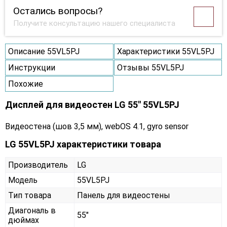
Остались вопросы?
Получите консультацию нашего специалиста
Описание 55VL5PJ
Характеристики 55VL5PJ
Инструкции
Отзывы 55VL5PJ
Похожие
Дисплей для видеостен LG 55" 55VL5PJ
Видеостена (шов 3,5 мм), webOS 4.1, gyro sensor
LG 55VL5PJ характеристики товара
Производитель
LG
Модель
55VL5PJ
Тип товара
Панель для видеостены
Диагональ в
55"
дюймах