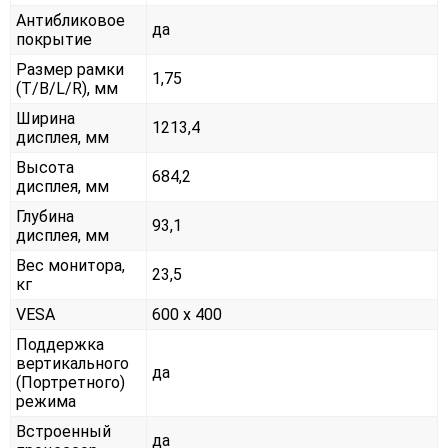
Антибликовое
да
покрытие
Размер рамки
1,75
(T/B/L/R), мм
Ширина
1213,4
дисплея, мм
Высота
684,2
дисплея, мм
Глубина
93,1
дисплея, мм
Вес монитора,
23,5
кг
VESA
600 x 400
Поддержка
вертикального
да
(Портретного)
режима
Встроенный
да