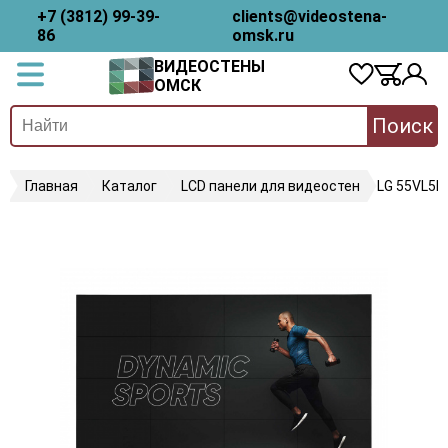
+7 (3812) 99-39-
clients@videostena-
86
omsk.ru
ВИДЕОСТЕНЫ
ОМСК
Поиск
Главная
Каталог
LCD панели для видеостен
LG 55VL5P