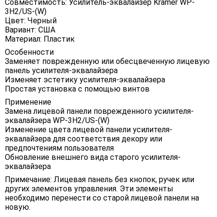
Совместимость: Усилитель-эквалайзер Kramer WP-
3H2/US-(W)
Цвет: Черный
Вариант: США
Материал: Пластик
Особенности
Заменяет поврежденную или обесцвеченную лицевую
панель усилителя-эквалайзера
Изменяет эстетику усилителя-эквалайзера
Простая установка с помощью винтов
Применение
Замена лицевой панели поврежденного усилителя-
эквалайзера WP-3H2/US-(W)
Изменение цвета лицевой панели усилителя-
эквалайзера для соответствия декору или
предпочтениям пользователя
Обновление внешнего вида старого усилителя-
эквалайзера
Примечание: Лицевая панель без кнопок, ручек или
других элементов управления. Эти элементы
необходимо перенести со старой лицевой панели на
новую.