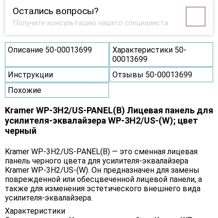
Остались вопросы?
Получите консультацию нашего специалиста
Описание 50-00013699
Характеристики 50-
00013699
Инструкции
Отзывы 50-00013699
Похожие
Kramer WP-3H2/US-PANEL(B) Лицевая панель для
усилителя-эквалайзера WP-3H2/US-(W); цвет
черный
Kramer WP-3H2/US-PANEL(B) — это сменная лицевая
панель черного цвета для усилителя-эквалайзера
Kramer WP-3H2/US-(W). Он предназначен для замены
поврежденной или обесцвеченной лицевой панели, а
также для изменения эстетического внешнего вида
усилителя-эквалайзера.
Характеристики