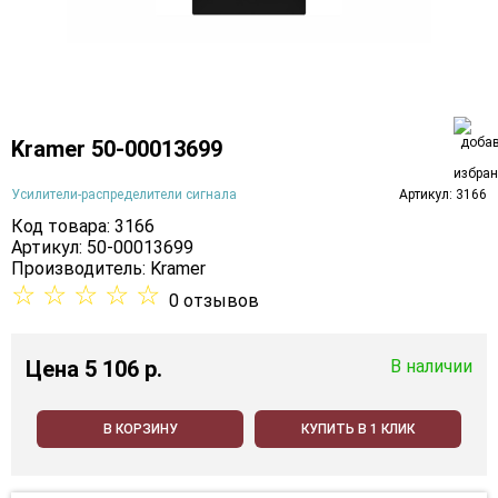
Kramer 50-00013699
Усилители-распределители сигнала
Артикул: 3166
Код товара: 3166
Артикул: 50-00013699
Производитель:
Kramer
☆
☆
☆
☆
☆
0 отзывов
Цена
5 106 p.
В наличии
В КОРЗИНУ
КУПИТЬ В 1 КЛИК