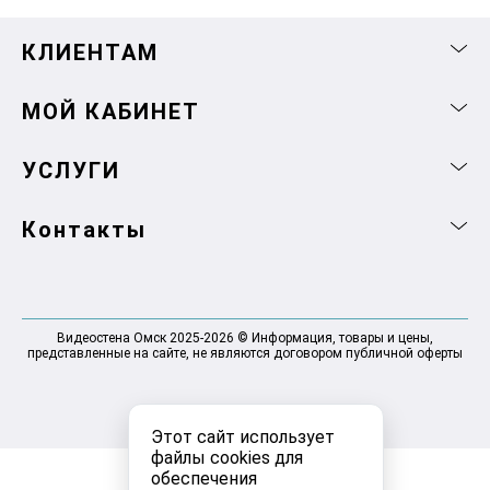
КЛИЕНТАМ
МОЙ КАБИНЕТ
УСЛУГИ
Контакты
Видеостена Омск 2025-2026 © Информация, товары и цены,
представленные на сайте, не являются договором публичной оферты
Этот сайт использует
файлы cookies для
обеспечения