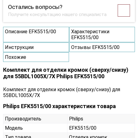
Остались вопросы?
Получите консультацию нашего специалиста
Описание EFK5515/00
Характеристики
EFK5515/00
Инструкции
Отзывы EFK5515/00
Похожие
Комплект для отделки кромок (сверху/снизу)
для 55BDL1005X/7X Philips EFK5515/00
Комплект для отделки кромок (сверху/снизу) для
55BDL1005X/7X
Philips EFK5515/00 характеристики товара
Производитель
Philips
Модель
EFK5515/00
Тип товара
Отделка кромок