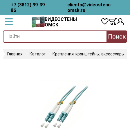
+7 (3812) 99-39-
clients@videostena-
86
omsk.ru
ВИДЕОСТЕНЫ
ОМСК
Поиск
Главная
Каталог
Крепления, кронштейны, аксессуары