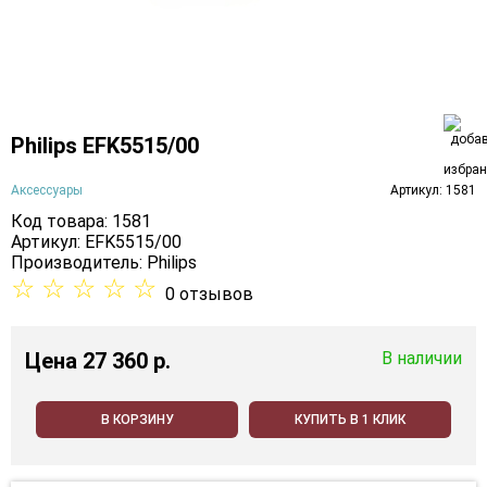
Philips EFK5515/00
Аксессуары
Артикул: 1581
Код товара: 1581
Артикул: EFK5515/00
Производитель:
Philips
☆
☆
☆
☆
☆
0 отзывов
Цена
27 360 p.
В наличии
В КОРЗИНУ
КУПИТЬ В 1 КЛИК