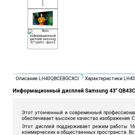
Описание LH43QBCEBGCXCI
Характеристики LH4
Информационный дисплей Samsung 43" QB43
Этот утонченный и современный профессиональ
обеспечивает высокое качество изображения. С
Этот дисплей поддерживает режим работы 16/7
коммерческих и общественных пространств. Вст