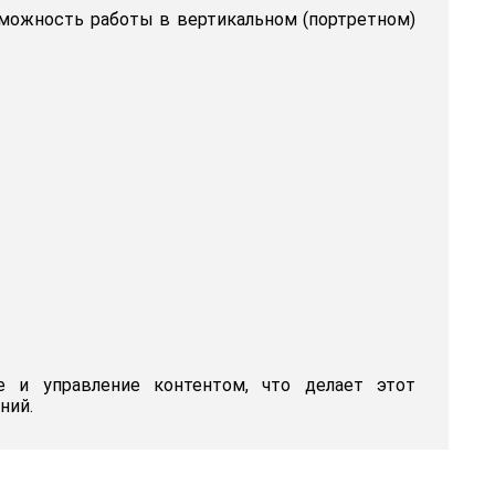
зможность работы в вертикальном (портретном)
е и управление контентом, что делает этот
ний.