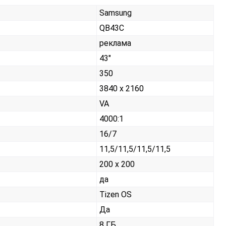
Samsung
QB43C
реклама
43"
350
3840 x 2160
VA
4000:1
16/7
11,5/11,5/11,5/11,5
200 x 200
да
Tizen OS
Да
8 ГБ