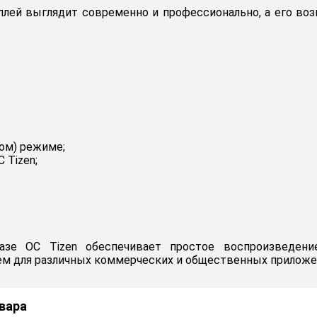
сплей выглядит современно и профессионально, а его во
ом) режиме;
 Tizen;
азе ОС Tizen обеспечивает простое воспроизведени
м для различных коммерческих и общественных приложе
вара