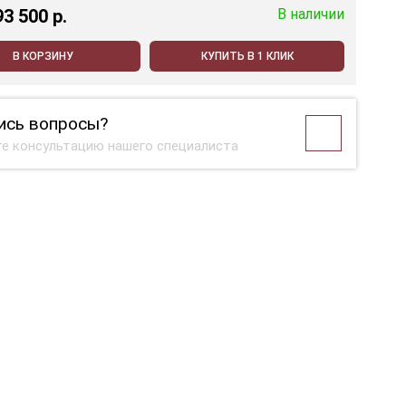
93 500 p.
В наличии
В КОРЗИНУ
КУПИТЬ В 1 КЛИК
ись вопросы?
е консультацию нашего специалиста