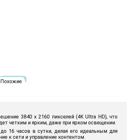
Похожие
ение 3840 х 2160 пикселей (4K Ultra HD), что
дет четким и ярким, даже при ярком освещении.
до 16 часов в сутки, делая его идеальным для
ие к сети и управление контентом.