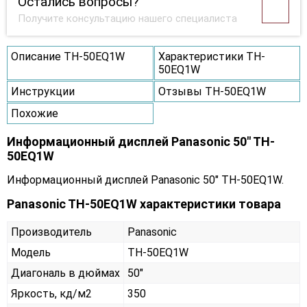
Остались вопросы?
Получите консультацию нашего специалиста
Описание TH-50EQ1W
Характеристики TH-
50EQ1W
Инструкции
Отзывы TH-50EQ1W
Похожие
Информационный дисплей Panasonic 50" TH-
50EQ1W
Информационный дисплей Panasonic 50" TH-50EQ1W.
Panasonic TH-50EQ1W характеристики товара
Производитель
Panasonic
Модель
TH-50EQ1W
Диагональ в дюймах
50"
Яркость, кд/м2
350