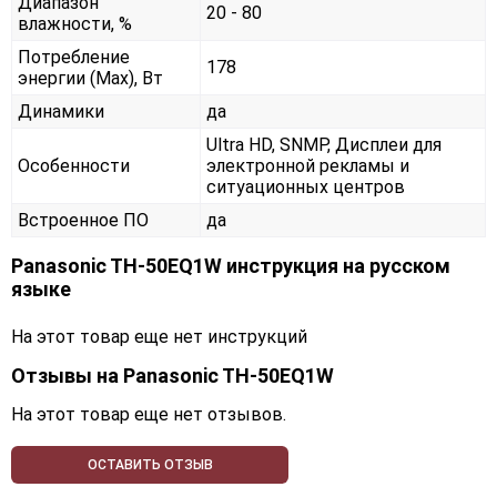
Диапазон
20 - 80
влажности, %
Потребление
178
энергии (Max), Вт
Динамики
да
Ultra HD, SNMP, Дисплеи для
Особенности
электронной рекламы и
ситуационных центров
Встроенное ПО
да
Panasonic TH-50EQ1W инструкция на русском
языке
На этот товар еще нет инструкций
Отзывы на
Panasonic TH-50EQ1W
На этот товар еще нет отзывов.
ОСТАВИТЬ ОТЗЫВ