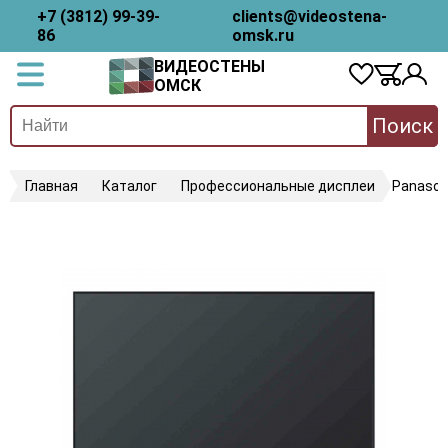
+7 (3812) 99-39-
clients@videostena-
86
omsk.ru
ВИДЕОСТЕНЫ
ОМСК
Поиск
Главная
Каталог
Профессиональные дисплеи
Panason