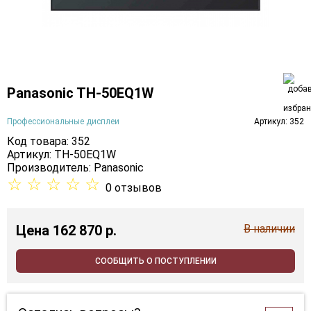
Panasonic TH-50EQ1W
Профессиональные дисплеи
Артикул: 352
Код товара: 352
Артикул: TH-50EQ1W
Производитель:
Panasonic
☆
☆
☆
☆
☆
0 отзывов
Цена
162 870 p.
В наличии
СООБЩИТЬ О ПОСТУПЛЕНИИ