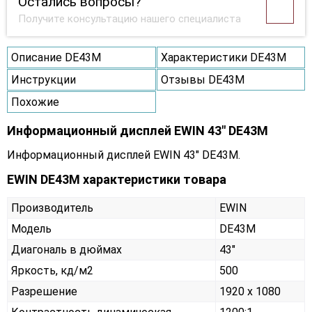
Остались вопросы?
Получите консультацию нашего специалиста
Описание DE43M
Характеристики DE43M
Инструкции
Отзывы DE43M
Похожие
Информационный дисплей EWIN 43" DE43M
Информационный дисплей EWIN 43" DE43M.
EWIN DE43M характеристики товара
Производитель
EWIN
Модель
DE43M
Диагональ в дюймах
43"
Яркость, кд/м2
500
Разрешение
1920 x 1080