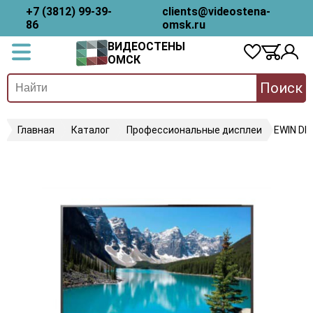
+7 (3812) 99-39-
clients@videostena-
86
omsk.ru
ВИДЕОСТЕНЫ
ОМСК
Поиск
Главная
Каталог
Профессиональные дисплеи
EWIN DE