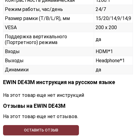
Контрастность динамическая
1200:1
Режим работы, час/день
24/7
Размер рамки (T/B/L/R), мм
15/20/14,9/14,9
VESA
200 x 200
Поддержка вертикального
да
(Портретного) режима
Входы
HDMI*1
Выходы
Headphone*1
Динамики
да
EWIN DE43M инструкция на русском языке
На этот товар еще нет инструкций
Отзывы на
EWIN DE43M
На этот товар еще нет отзывов.
ОСТАВИТЬ ОТЗЫВ