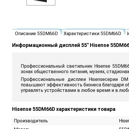
Описание 55DM66D
Характеристики 55DM66D
Информационный дисплей 55" Hisense 55DM6
Профессиональный светильник Hisense 55DM66
зонах общественного питания, музеях, стадионах,
Профессиональные дисплеи Hisensecерии D
повышают эффективность бизнеса благодаря обн
управлять устройствами в любое время и в люб
Hisense 55DM66D характеристики товара
Производитель
Hise