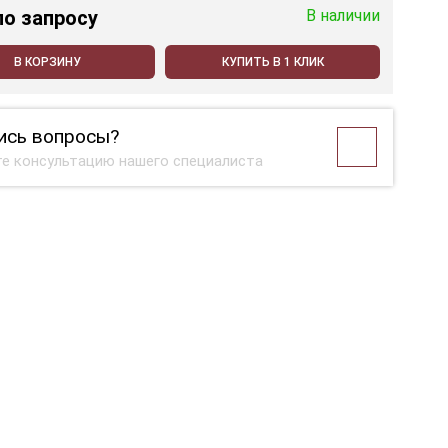
по запросу
В наличии
В КОРЗИНУ
КУПИТЬ В 1 КЛИК
ись вопросы?
е консультацию нашего специалиста