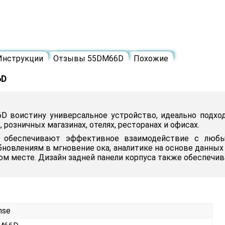
Инструкции
Отзывы 55DM66D
Похожие
6D
D воистину универсальное устройство, идеально подход
 розничных магазинах, отелях, ресторанах и офисах.
M обеспечивают эффективное взаимодействие с любы
овлениям в мгновение ока, аналитике на основе данных
ом месте. Дизайн задней панели корпуса также обеспечи
nse