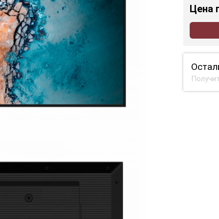
Цена
Остал
Получит