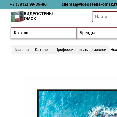
+7 (3812) 99-39-86
clients@videostena-omsk.r
ВИДЕОСТЕНЫ
ОМСК
Каталог
Бренды
Главная
Каталог
Профессиональные дисплеи
His