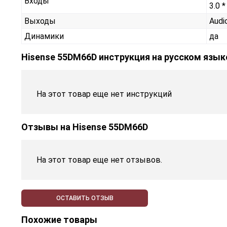
Входы
3.0 *
Выходы
Audi
Динамики
да
Hisense 55DM66D инструкция на русском язык
На этот товар еще нет инструкций
Отзывы на
Hisense 55DM66D
На этот товар еще нет отзывов.
ОСТАВИТЬ ОТЗЫВ
Похожие товары