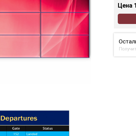
Цена
Остал
Получит