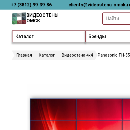
+7 (3812) 99-39-86
clients@videostena-omsk.r
ВИДЕОСТЕНЫ
ОМСК
Каталог
Бренды
Главная
Каталог
Видеостена 4х4
Panasonic TH-5