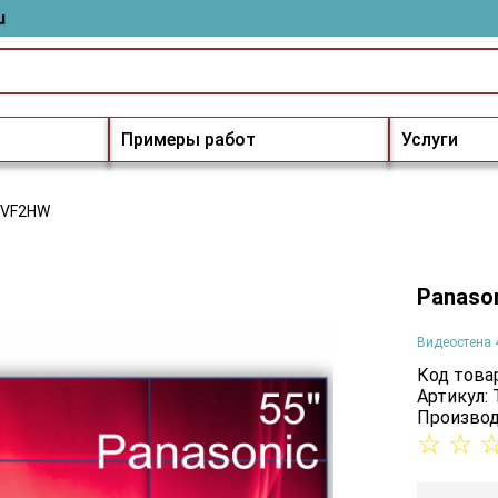
u
Примеры работ
Услуги
5VF2HW
Panaso
Видеостена 
Код товар
Артикул:
Производ
☆
☆