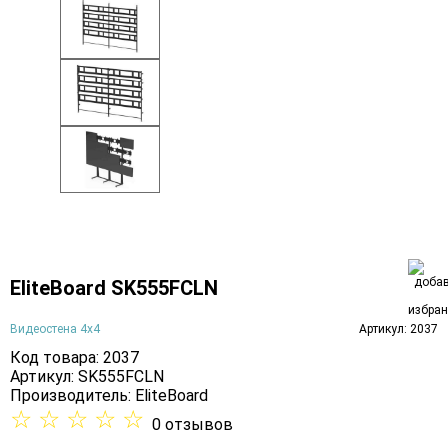
EliteBoard SK555FCLN
Видеостена 4х4
Артикул: 2037
Код товара: 2037
Артикул: SK555FCLN
Производитель:
EliteBoard
☆
☆
☆
☆
☆
0 отзывов