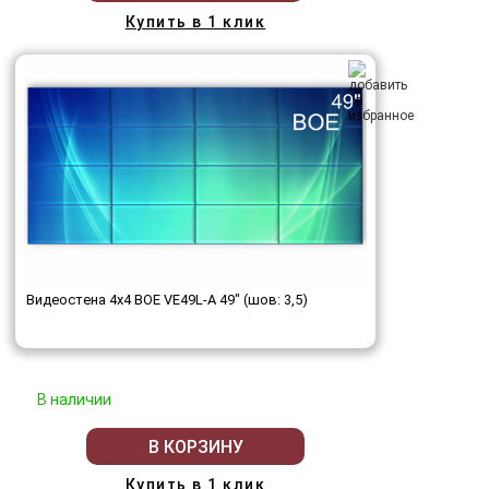
Купить в 1 клик
Видеостена 4x4 BOE VE49L-A 49" (шов: 3,5)
В наличии
В КОРЗИНУ
Купить в 1 клик