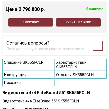
Цена
2 796 800 p.
В наличии
В КОРЗИНУ
КУПИТЬ В 1 КЛИК
Остались вопросы?
Получите консультацию нашего специалиста
Описание SK555FCLN
Характеристики
SK555FCLN
Инструкции
Отзывы SK555FCLN
Похожие
Видеостена 4x4 EliteBoard 55" SK555FCLN
Видеостена 4x4 EliteBoard 55" SK555FCLN.