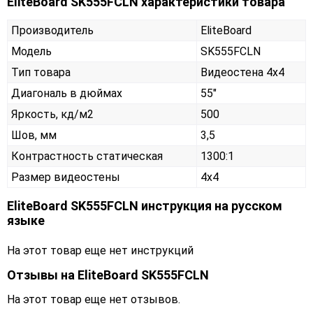
EliteBoard SK555FCLN характеристики товара
Производитель
EliteBoard
Модель
SK555FCLN
Тип товара
Видеостена 4х4
Диагональ в дюймах
55"
Яркость, кд/м2
500
Шов, мм
3,5
Контрастность статическая
1300:1
Размер видеостены
4x4
EliteBoard SK555FCLN инструкция на русском
языке
На этот товар еще нет инструкций
Отзывы на
EliteBoard SK555FCLN
На этот товар еще нет отзывов.