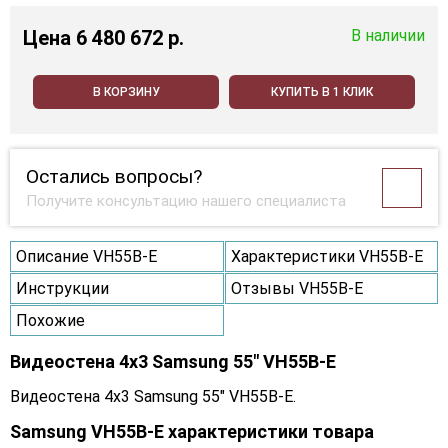
Цена
6 480 672 p.
В наличии
В КОРЗИНУ
КУПИТЬ В 1 КЛИК
Остались вопросы?
Получите консультацию нашего специалиста
Описание VH55B-E
Характеристики VH55B-E
Инструкции
Отзывы VH55B-E
Похожие
Видеостена 4x3 Samsung 55" VH55B-E
Видеостена 4x3 Samsung 55" VH55B-E.
Samsung VH55B-E характеристики товара