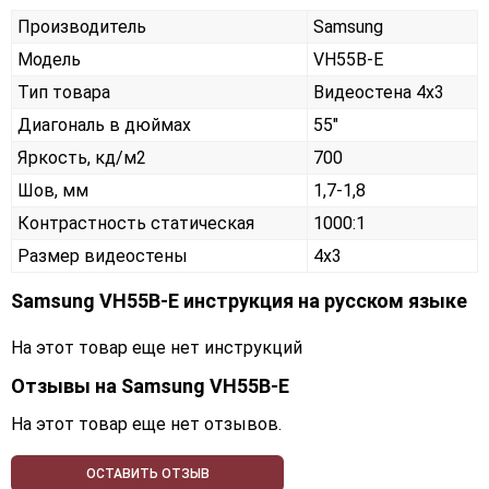
Производитель
Samsung
Модель
VH55B-E
Тип товара
Видеостена 4х3
Диагональ в дюймах
55"
Яркость, кд/м2
700
Шов, мм
1,7-1,8
Контрастность статическая
1000:1
Размер видеостены
4x3
Samsung VH55B-E инструкция на русском языке
На этот товар еще нет инструкций
Отзывы на
Samsung VH55B-E
На этот товар еще нет отзывов.
ОСТАВИТЬ ОТЗЫВ