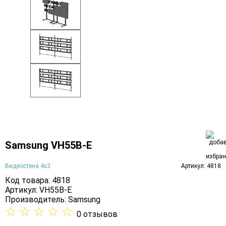
Samsung VH55B-E
Видеостена 4х3
Артикул: 4818
Код товара: 4818
Артикул: VH55B-E
Производитель:
Samsung
☆
☆
☆
☆
☆
0 отзывов