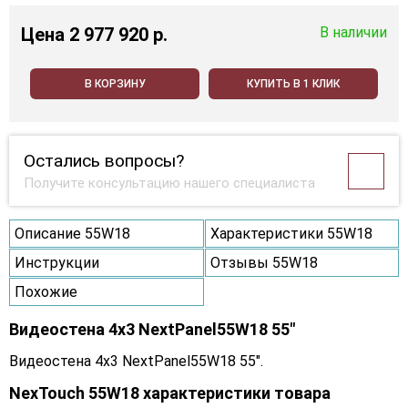
Цена
2 977 920 p.
В наличии
В КОРЗИНУ
КУПИТЬ В 1 КЛИК
Остались вопросы?
Получите консультацию нашего специалиста
Описание 55W18
Характеристики 55W18
Инструкции
Отзывы 55W18
Похожие
Видеостена 4x3 NextPanel55W18 55"
Видеостена 4x3 NextPanel55W18 55".
NexTouch 55W18 характеристики товара