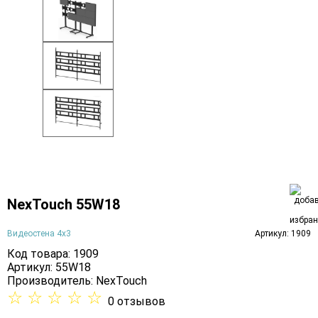
NexTouch 55W18
Видеостена 4х3
Артикул: 1909
Код товара: 1909
Артикул: 55W18
Производитель:
NexTouch
☆
☆
☆
☆
☆
0 отзывов