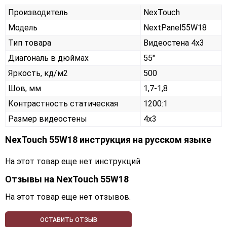
Производитель
NexTouch
Модель
NextPanel55W18
Тип товара
Видеостена 4х3
Диагональ в дюймах
55"
Яркость, кд/м2
500
Шов, мм
1,7-1,8
Контрастность статическая
1200:1
Размер видеостены
4x3
NexTouch 55W18 инструкция на русском языке
На этот товар еще нет инструкций
Отзывы на
NexTouch 55W18
На этот товар еще нет отзывов.
ОСТАВИТЬ ОТЗЫВ