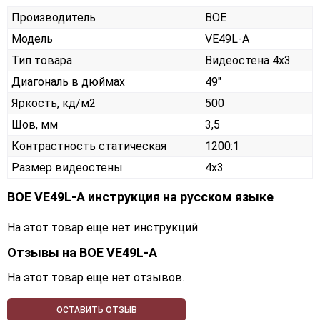
Производитель
BOE
Модель
VE49L-A
Тип товара
Видеостена 4х3
Диагональ в дюймах
49"
Яркость, кд/м2
500
Шов, мм
3,5
Контрастность статическая
1200:1
Размер видеостены
4x3
BOE VE49L-A инструкция на русском языке
На этот товар еще нет инструкций
Отзывы на
BOE VE49L-A
На этот товар еще нет отзывов.
ОСТАВИТЬ ОТЗЫВ