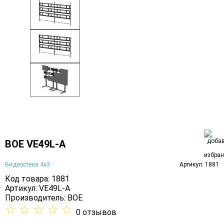
BOE VE49L-A
Видеостена 4х3
Артикул: 1881
Код товара: 1881
Артикул: VE49L-A
Производитель:
BOE
☆
☆
☆
☆
☆
0 отзывов