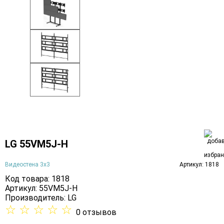
LG 55VM5J-H
Видеостена 3х3
Артикул: 1818
Код товара: 1818
Артикул: 55VM5J-H
Производитель:
LG
☆
☆
☆
☆
☆
0 отзывов