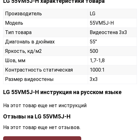
LG 55VM5J-H характеристики товара
Производитель
LG
Модель
55VM5J-H
Тип товара
Видеостена 3х3
Диагональ в дюймах
55"
Яркость, кд/м2
500
Шов, мм
1,7-1,8
Контрастность статическая
1000:1
Размер видеостены
3x3
LG 55VM5J-H инструкция на русском языке
На этот товар еще нет инструкций
Отзывы на
LG 55VM5J-H
На этот товар еще нет отзывов.