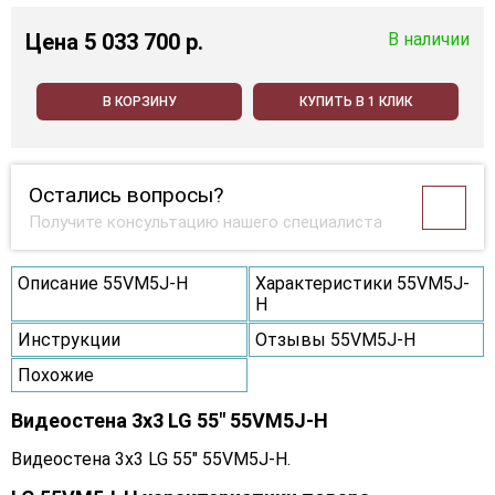
Цена
5 033 700 p.
В наличии
В КОРЗИНУ
КУПИТЬ В 1 КЛИК
Остались вопросы?
Получите консультацию нашего специалиста
Описание 55VM5J-H
Характеристики 55VM5J-
H
Инструкции
Отзывы 55VM5J-H
Похожие
Видеостена 3x3 LG 55" 55VM5J-H
Видеостена 3x3 LG 55" 55VM5J-H.