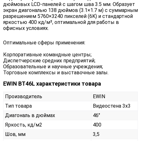
дюймовых LCD-панелей с шагом шва 3.5 мм. Образует
экран диагональю 138 дюймов (3.1×1.7 м) с суммарным
разрешением 5760×3240 пикселей (6K) и стандартной
яркостью 400 кд/м², оптимальной для работы в
офисных условиях.
Оптимальные сферы применения:
Корпоративные командные центры;
Диспетчерские средних предприятий;
Образовательные и научные учреждения;
Торговые комплексы и выставочные залы.
EWIN BT46L характеристики товара
Производитель
EWIN
Тип товара
Видеостена 3х3
Диагональ в дюймах
46"
Яркость, кд/м2
400
Шов, мм
3,5