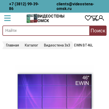
+7 (3812) 99-39-
clients@videostena-
86
omsk.ru
ВИДЕОСТЕНЫ
ОМСК
Поиск
Главная
Каталог
Видеостена 3х3
EWIN BT46L