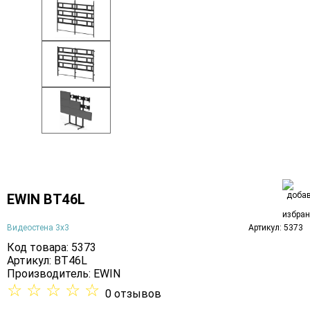
EWIN BT46L
Видеостена 3х3
Артикул: 5373
Код товара: 5373
Артикул: BT46L
Производитель:
EWIN
☆
☆
☆
☆
☆
0 отзывов