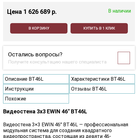
Цена
1 626 689 p.
В наличии
В КОРЗИНУ
КУПИТЬ В 1 КЛИК
Остались вопросы?
Получите консультацию нашего специалиста
Описание BT46L
Характеристики BT46L
Инструкции
Отзывы BT46L
Похожие
Видеостена 3x3 EWIN 46" BT46L
Видеостена 3×3 EWIN 46" BT46L — профессиональная
модульная система для создания квадратного
видеопространства, состоящая из девяти 46-