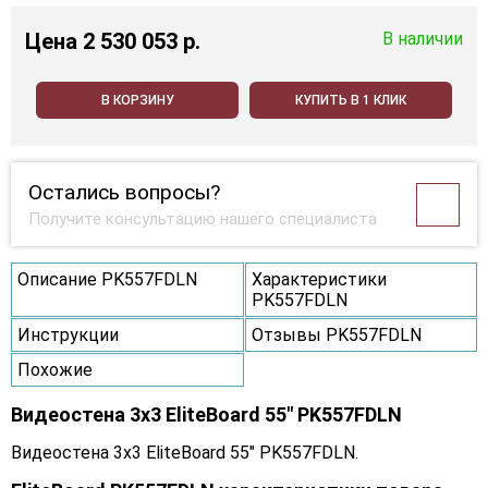
Цена
2 530 053 p.
В наличии
В КОРЗИНУ
КУПИТЬ В 1 КЛИК
Остались вопросы?
Получите консультацию нашего специалиста
Описание PK557FDLN
Характеристики
PK557FDLN
Инструкции
Отзывы PK557FDLN
Похожие
Видеостена 3x3 EliteBoard 55" PK557FDLN
Видеостена 3x3 EliteBoard 55" PK557FDLN.