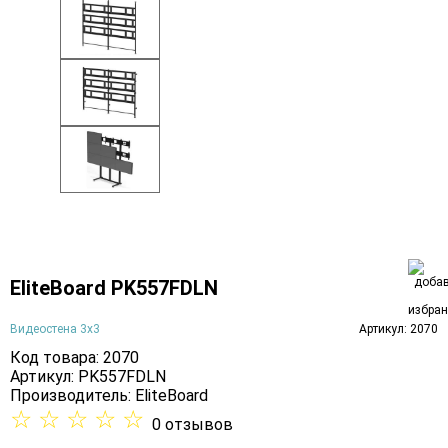
EliteBoard PK557FDLN
Видеостена 3х3
Артикул: 2070
Код товара: 2070
Артикул: PK557FDLN
Производитель:
EliteBoard
☆
☆
☆
☆
☆
0 отзывов