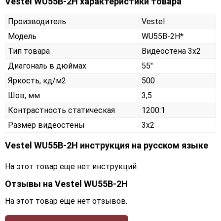
Vestel WU55B-2H характеристики товара
Производитель
Vestel
Модель
WU55B-2H*
Тип товара
Видеостена 3х2
Диагональ в дюймах
55"
Яркость, кд/м2
500
Шов, мм
3,5
Контрастность статическая
1200:1
Размер видеостены
3x2
Vestel WU55B-2H инструкция на русском языке
На этот товар еще нет инструкций
Отзывы на
Vestel WU55B-2H
На этот товар еще нет отзывов.