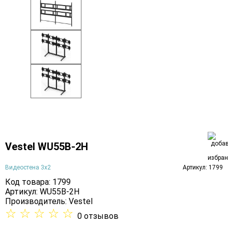
Vestel WU55B-2H
Видеостена 3х2
Артикул: 1799
Код товара: 1799
Артикул: WU55B-2H
Производитель:
Vestel
☆
☆
☆
☆
☆
0 отзывов