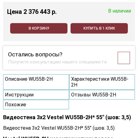
Цена
2 376 443 p.
В наличии
В КОРЗИНУ
КУПИТЬ В 1 КЛИК
Остались вопросы?
Получите консультацию нашего специалиста
Описание WU55B-2H
Характеристики WU55B-
2H
Инструкции
Отзывы WU55B-2H
Похожие
Видеостена 3x2 Vestel WU55B-2H* 55" (шов: 3,5)
Видеостена 3x2 Vestel WU55B-2H* 55" (шов: 3,5).