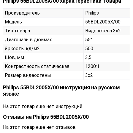
Philips 55BDL2005X/00 характеристики товара
Производитель
Philips
Модель
55BDL2005X/00
Тип товара
Видеостена 3х2
Диагональ в дюймах
55"
Яркость, кд/м2
500
Шов, мм
3,5
Контрастность статическая
1200:1
Размер видеостены
3x2
Philips 55BDL2005X/00 инструкция на русском
языке
На этот товар еще нет инструкций
Отзывы на
Philips 55BDL2005X/00
На этот товар еще нет отзывов.