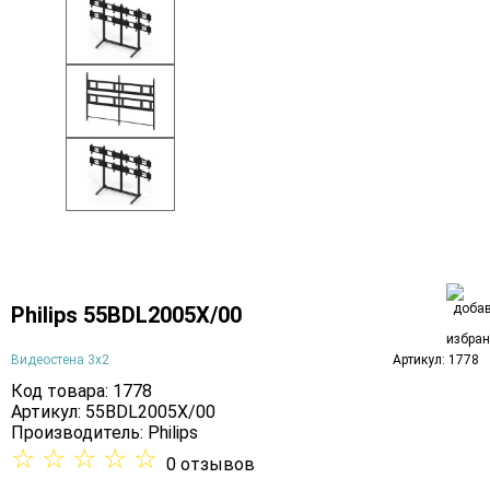
Philips 55BDL2005X/00
Видеостена 3х2
Артикул: 1778
Код товара: 1778
Артикул: 55BDL2005X/00
Производитель:
Philips
☆
☆
☆
☆
☆
0 отзывов