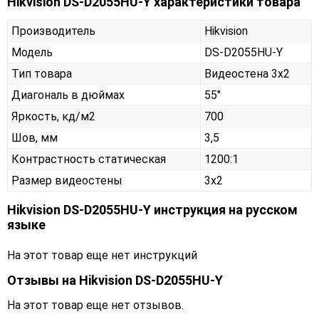
Hikvision DS-D2055HU-Y характеристики товара
Производитель
Hikvision
Модель
DS-D2055HU-Y
Тип товара
Видеостена 3х2
Диагональ в дюймах
55"
Яркость, кд/м2
700
Шов, мм
3,5
Контрастность статическая
1200:1
Размер видеостены
3x2
Hikvision DS-D2055HU-Y инструкция на русском
языке
На этот товар еще нет инструкций
Отзывы на
Hikvision DS-D2055HU-Y
На этот товар еще нет отзывов.