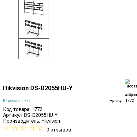
Hikvision DS-D2055HU-Y
Видеостена 3х2
Артикул: 1772
Код товара: 1772
Артикул: DS-D2055HU-Y
Производитель:
Hikvision
☆
☆
☆
☆
☆
0 отзывов