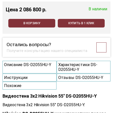
Цена
2 086 800 p.
В наличии
В КОРЗИНУ
КУПИТЬ В 1 КЛИК
Остались вопросы?
Получите консультацию нашего специалиста
Описание DS-D2055HU-Y
Характеристики DS-
D2055HU-Y
Инструкции
Отзывы DS-D2055HU-Y
Похожие
Видеостена 3x2 Hikvision 55" DS-D2055HU-Y
Видеостена 3x2 Hikvision 55" DS-D2055HU-Y.