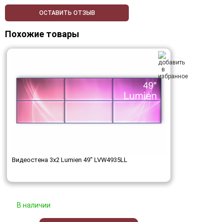
ОСТАВИТЬ ОТЗЫВ
Похожие товары
Видеостена 3x2 Lumien 49" LVW4935LL
В наличии