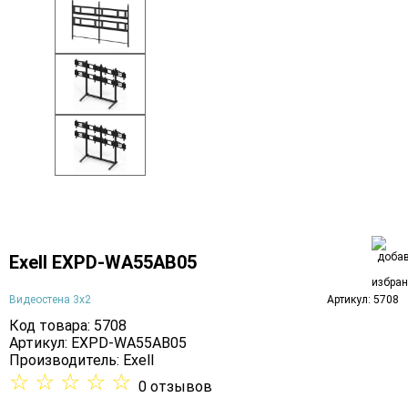
Exell EXPD-WA55AB05
Видеостена 3х2
Артикул: 5708
Код товара: 5708
Артикул: EXPD-WA55AB05
Производитель:
Exell
☆
☆
☆
☆
☆
0 отзывов