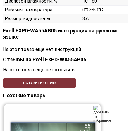
Диапазон влажности, %
10 - 80
Рабочая температура
0°C~50°C
Размер видеостены
3x2
Exell EXPD-WA55AB05 инструкция на русском
языке
На этот товар еще нет инструкций
Отзывы на
Exell EXPD-WA55AB05
На этот товар еще нет отзывов.
ОСТАВИТЬ ОТЗЫВ
Похожие товары