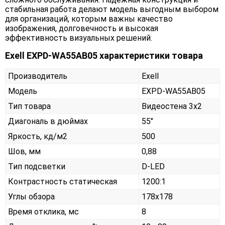
стабильная работа делают модель выгодным выбором
для организаций, которым важны качество
изображения, долговечность и высокая
эффективность визуальных решений.
Exell EXPD-WA55AB05 характеристики товара
Производитель
Exell
Модель
EXPD-WA55AB05
Тип товара
Видеостена 3х2
Диагональ в дюймах
55"
Яркость, кд/м2
500
Шов, мм
0,88
Тип подсветки
D-LED
Контрастность статическая
1200:1
Углы обзора
178x178
Время отклика, мс
8