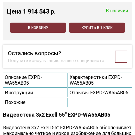
Цена
1 914 543 p.
В наличии
В КОРЗИНУ
КУПИТЬ В 1 КЛИК
Остались вопросы?
Получите консультацию нашего специалиста
Описание EXPD-
Характеристики EXPD-
WA55AB05
WA55AB05
Инструкции
Отзывы EXPD-WA55AB05
Похожие
Видеостена 3x2 Exell 55" EXPD-WA55AB05
Видеостена 3х2 Exell 55" EXPD-WA55AB05 обеспечивает
максимально четкое и яркое изображение для больших