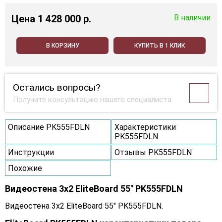
Цена
1 428 000 p.
В наличии
В КОРЗИНУ
КУПИТЬ В 1 КЛИК
Остались вопросы?
Получите консультацию нашего специалиста
Описание PK555FDLN
Характеристики
PK555FDLN
Инструкции
Отзывы PK555FDLN
Похожие
Видеостена 3x2 EliteBoard 55" PK555FDLN
Видеостена 3x2 EliteBoard 55" PK555FDLN.