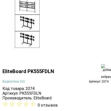
EliteBoard PK555FDLN
Видеостена 3х2
Артикул: 2074
Код товара: 2074
Артикул: PK555FDLN
Производитель:
EliteBoard
☆
☆
☆
☆
☆
0 отзывов