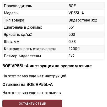
Производитель
BOE
Модель
VP55L-A
Тип товара
Видеостена 3х2
Диагональ в дюймах
55"
Яркость, кд/м2
500
Шов, мм
0,88
Контрастность статическая
1200:1
Размер видеостены
3x2
BOE VP55L-A инструкция на русском языке
На этот товар еще нет инструкций
Отзывы на
BOE VP55L-A
На этот товар еще нет отзывов.
ОСТАВИТЬ ОТЗЫВ