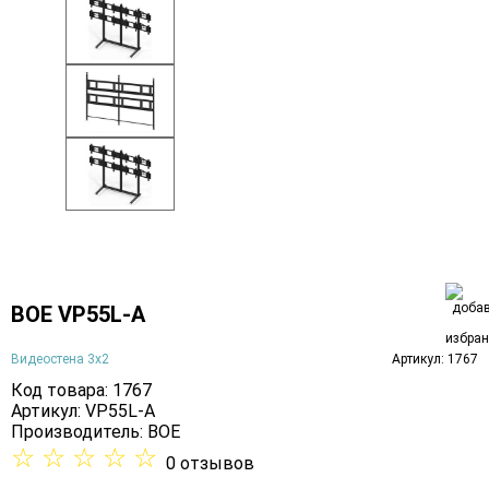
BOE VP55L-A
Видеостена 3х2
Артикул: 1767
Код товара: 1767
Артикул: VP55L-A
Производитель:
BOE
☆
☆
☆
☆
☆
0 отзывов