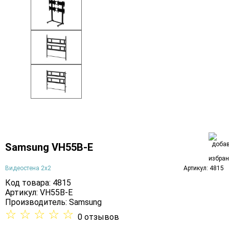
Samsung VH55B-E
Видеостена 2x2
Артикул: 4815
Код товара: 4815
Артикул: VH55B-E
Производитель:
Samsung
☆
☆
☆
☆
☆
0 отзывов