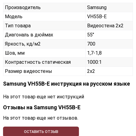
Производитель
Samsung
Модель
VH55B-E
Тип товара
Видеостена 2х2
Диагональ в дюймах
55"
Яркость, кд/м2
700
Шов, мм
1,7-1,8
Контрастность статическая
1000:1
Размер видеостены
2x2
Samsung VH55B-E инструкция на русском языке
На этот товар еще нет инструкций
Отзывы на
Samsung VH55B-E
На этот товар еще нет отзывов.
ОСТАВИТЬ ОТЗЫВ