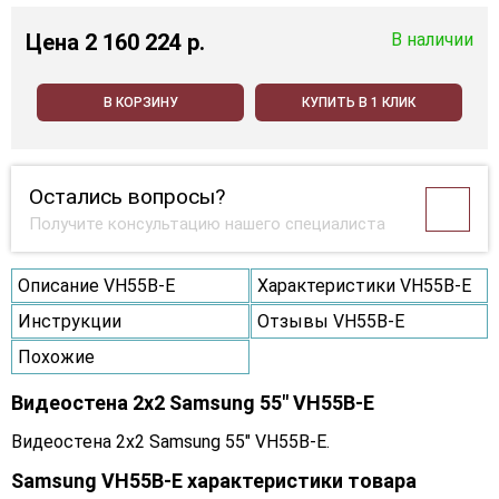
Цена
2 160 224 p.
В наличии
В КОРЗИНУ
КУПИТЬ В 1 КЛИК
Остались вопросы?
Получите консультацию нашего специалиста
Описание VH55B-E
Характеристики VH55B-E
Инструкции
Отзывы VH55B-E
Похожие
Видеостена 2x2 Samsung 55" VH55B-E
Видеостена 2x2 Samsung 55" VH55B-E.
Samsung VH55B-E характеристики товара