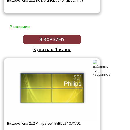
Видеостена 2x2 BOE VM46L-A 46" (шов: 1,7)
В наличии
В КОРЗИНУ
Купить в 1 клик
Видеостена 2x2 Philips 55" 55BDL3107X/02