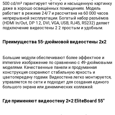
500 cd/m² гарантирует чёткую и насыщенную картинку
даже в хорошо освещённых помещениях. Модель
работает в режиме 24/7 и рассчитана на 60 000 часов
непрерывной эксплуатации. Богатый набор разъёмов
(HDMI In/Out, DP 1.2, DVI, VGA, USB, RJ45, RS232) делает
подключение видеостены 2 2 простым и удобным.
Преимущества 55-дюймовой видеостены 2х2
Большие модули обеспечивают более эффектное и
immersive изображение по сравнению с 49-дюймовыми
моделями. Качественные панели и продуманная
конструкция сохраняют стабильную яркость и
цветопередачу годами. Видеостена легко монтируется,
управляется по сети и подходит для создания единого
большого экрана или динамических коллажей.
Где применяют видеостену 2×2 EliteBoard 55"