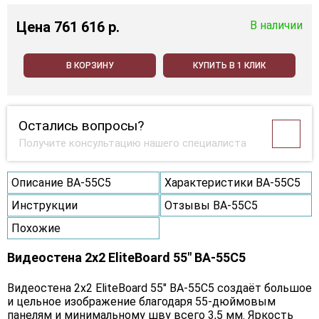
Цена
761 616 p.
В наличии
В КОРЗИНУ
КУПИТЬ В 1 КЛИК
Остались вопросы?
Получите консультацию нашего специалиста
Описание BA-55C5
Характеристики BA-55C5
Инструкции
Отзывы BA-55C5
Похожие
Видеостена 2x2 EliteBoard 55" BA-55C5
Видеостена 2х2 EliteBoard 55" BA-55C5 создаёт большое
и цельное изображение благодаря 55-дюймовым
панелям и минимальному шву всего 3,5 мм. Яркость