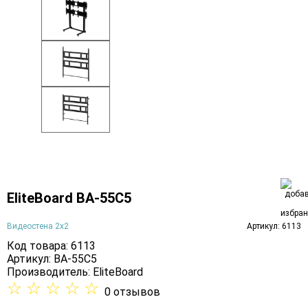
EliteBoard BA-55C5
Видеостена 2x2
Артикул: 6113
Код товара: 6113
Артикул: BA-55C5
Производитель:
EliteBoard
☆
☆
☆
☆
☆
0 отзывов