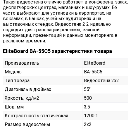
Такая видеостена отлично работает в конференц-залах,
диспетчерских центрах, магазинах и шоу-румах. Её
часто выбирают для установки в аэропортах, на
вокзалах, в банках, учебных аудиториях и на
выставочных стендах. Видеостена 2 2 идеально
подходит для трансляции рекламы, важной
информации, презентаций и данных мониторинга в
реальном времени.
EliteBoard BA-55C5 характеристики товара
Производитель
EliteBoard
Модель
BA-55C5
Тип товара
Видеостена 2х2
Диагональ в дюймах
55"
Яркость, кд/м2
500
Шов, мм
3,5
Контрастность статическая
1200:1
Размер видеостены
2x2