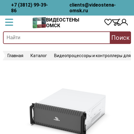
+7 (3812) 99-39-
clients@videostena-
86
omsk.ru
ВИДЕОСТЕНЫ
ОМСК
Поиск
Главная
Каталог
Видеопроцессоры и контроллеры для 