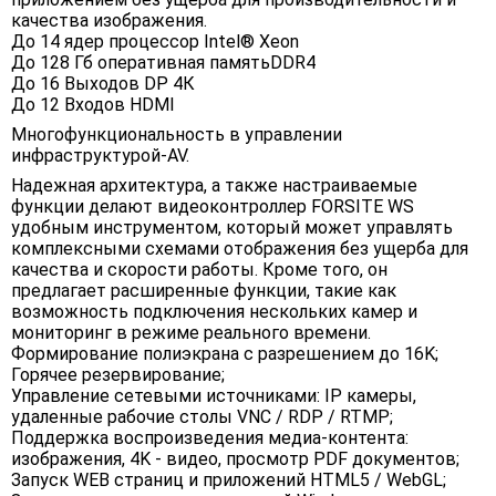
качества изображения.
До 14 ядер процессор Intel® Xeon
До 128 Гб оперативная памятьDDR4
До 16 Выходов DP 4К
До 12 Входов HDMI
Многофункциональность в управлении
инфраструктурой-AV.
Надежная архитектура, а также настраиваемые
функции делают видеоконтроллер FORSITE WS
удобным инструментом, который может управлять
комплексными схемами отображения без ущерба для
качества и скорости работы. Кроме того, он
предлагает расширенные функции, такие как
возможность подключения нескольких камер и
мониторинг в режиме реального времени.
Формирование полиэкрана с разрешением до 16K;
Горячее резервирование;
Управление сетевыми источниками: IP камеры,
удаленные рабочие столы VNC / RDP / RTMP;
Поддержка воспроизведения медиа-контента:
изображения, 4K - видео, просмотр PDF документов;
Запуск WEB страниц и приложений HTML5 / WebGL;