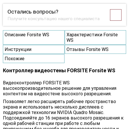
Остались вопросы?
Получите консультацию нашего специалиста
Описание Forsite WS
Характеристики Forsite
WS
Инструкции
Отзывы Forsite WS
Похожие
Контроллер видеостены FORSITE Forsite WS
Видеоконтроллер FORSITE WS
высокопроизводительное решение для управления
контентом на видеостене высокого разрешения.
Позволяет легко расширять рабочее пространство
экрана и использовать несколько дисплеев с
поддержкой технологии NVIDIA Quadro Mosaic.
Подсоединяйте до 16 экранов высокого разрешения к
одной рабочей станции при работе с любым
приложением без ущерба для производительности и