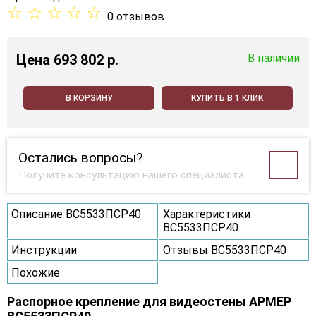
☆
☆
☆
☆
☆
0 отзывов
Цена
693 802 p.
В наличии
В КОРЗИНУ
КУПИТЬ В 1 КЛИК
Остались вопросы?
Получите консультацию нашего специалиста
Описание ВС5533ПСР40
Характеристики
ВС5533ПСР40
Инструкции
Отзывы ВС5533ПСР40
Похожие
Распорное крепление для видеостены АРМЕР