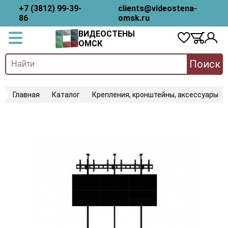
+7 (3812) 99-39-
clients@videostena-
86
omsk.ru
ВИДЕОСТЕНЫ
ОМСК
Поиск
Главная
Каталог
Крепления, кронштейны, аксессуары