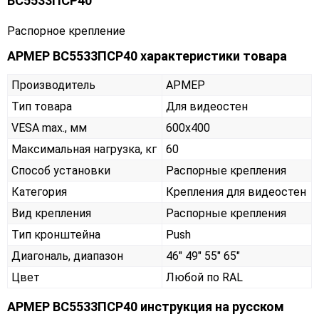
ВС5533ПСР40
Распорное крепление
АРМЕР ВС5533ПСР40 характеристики товара
Производитель
АРМЕР
Тип товара
Для видеостен
VESA max., мм
600х400
Максимальная нагрузка, кг
60
Способ установки
Распорные крепления
Категория
Крепления для видеостен
Вид крепления
Распорные крепления
Тип кронштейна
Push
Диагональ, диапазон
46" 49" 55" 65"
Цвет
Любой по RAL
АРМЕР ВС5533ПСР40 инструкция на русском