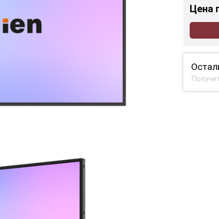
Цена
Остал
Получит