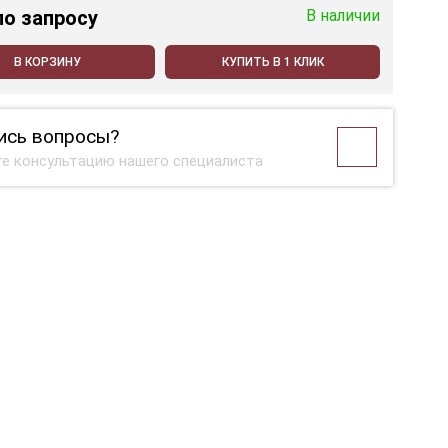
по запросу
В наличии
В КОРЗИНУ
КУПИТЬ В 1 КЛИК
ись вопросы?
е консультацию нашего специалиста