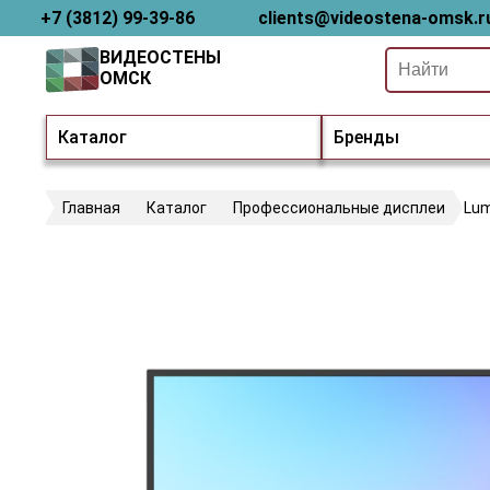
+7 (3812) 99-39-86
clients@videostena-omsk.r
ВИДЕОСТЕНЫ
ОМСК
Каталог
Бренды
Главная
Каталог
Профессиональные дисплеи
Lum