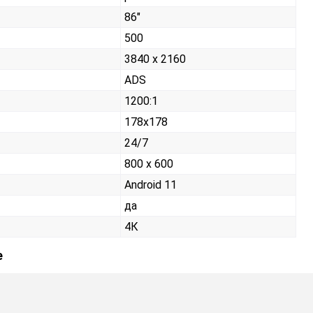
86"
500
3840 x 2160
ADS
1200:1
178x178
24/7
800 x 600
Android 11
да
4К
е