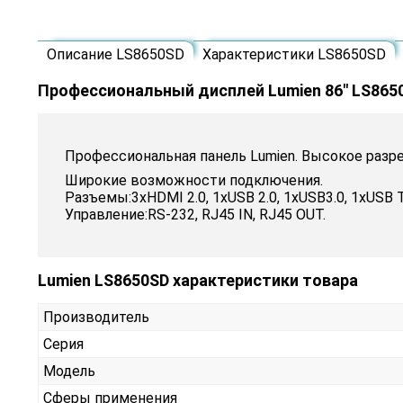
Описание LS8650SD
Характеристики LS8650SD
Профессиональный дисплей Lumien 86" LS865
Профессиональная панель Lumien. Высокое разр
Широкие возможности подключения.
Разъемы:3xHDMI 2.0, 1xUSB 2.0, 1xUSB3.0, 1xUSB Ty
Управление:RS-232, RJ45 IN, RJ45 OUT.
Lumien LS8650SD характеристики товара
Производитель
Серия
Модель
Сферы применения