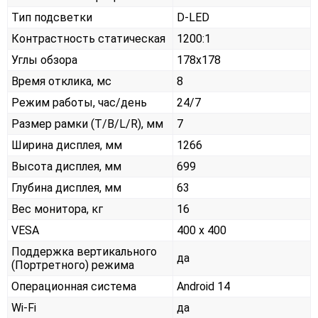
Тип подсветки
D-LED
Контрастность статическая
1200:1
Углы обзора
178x178
Время отклика, мс
8
Режим работы, час/день
24/7
Размер рамки (T/B/L/R), мм
7
Ширина дисплея, мм
1266
Высота дисплея, мм
699
Глубина дисплея, мм
63
Вес монитора, кг
16
VESA
400 x 400
Поддержка вертикального
да
(Портретного) режима
Операционная система
Android 14
Wi-Fi
да