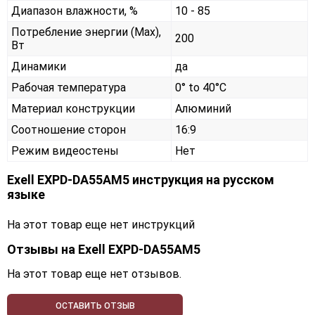
Диапазон влажности, %
10 - 85
Потребление энергии (Max),
200
Вт
Динамики
да
Рабочая температура
0° to 40°C
Материал конструкции
Алюминий
Соотношение сторон
16:9
Режим видеостены
Нет
Exell EXPD-DA55AM5 инструкция на русском
языке
На этот товар еще нет инструкций
Отзывы на
Exell EXPD-DA55AM5
На этот товар еще нет отзывов.
ОСТАВИТЬ ОТЗЫВ