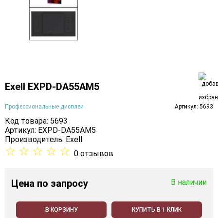
Exell EXPD-DA55AM5
Профессиональные дисплеи
Артикул: 5693
Код товара: 5693
Артикул: EXPD-DA55AM5
Производитель:
Exell
☆
☆
☆
☆
☆
0 отзывов
Цена
по запросу
В наличии
В КОРЗИНУ
КУПИТЬ В 1 КЛИК