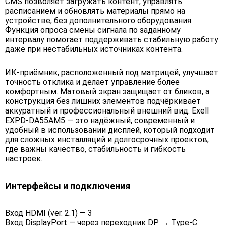
CMS позволяет загружать контент, управлять
расписанием и обновлять материалы прямо на
устройстве, без дополнительного оборудования.
Функция опроса смены сигнала по заданному
интервалу помогает поддерживать стабильную работу
даже при нестабильных источниках контента.
ИК-приёмник, расположенный под матрицей, улучшает
точность отклика и делает управление более
комфортным. Матовый экран защищает от бликов, а
конструкция без лишних элементов подчёркивает
аккуратный и профессиональный внешний вид. Exell
EXPD-DA55AM5 — это надёжный, современный и
удобный в использовании дисплей, который подходит
для сложных инсталляций и долгосрочных проектов,
где важны качество, стабильность и гибкость
настроек.
Интерфейсы и подключения
Вход HDMI (ver. 2.1) — 3
Вход DisplayPort — через переходник DP → Type-C