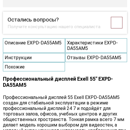
Остались вопросы?
Получите консультацию нашего специалиста
Описание EXPD-DA55AM5
Характеристики EXPD-
DA55AM5
Инструкции
Отзывы EXPD-DA55AM5
Похожие
Профессиональный дисплей Exell 55" EXPD-
DA55AM5
Профессиональный дисплей 55 Exell EXPD-DA55AM5
создан для стабильной эксплуатации в режиме
профессиональный дисплей 24 7 и подойдёт для
торговых залов, офисов, учебных центров и других
общественных пространств. Тонкая рамка всего 7 мм
делает модель хорошим выбором для видеостен, а