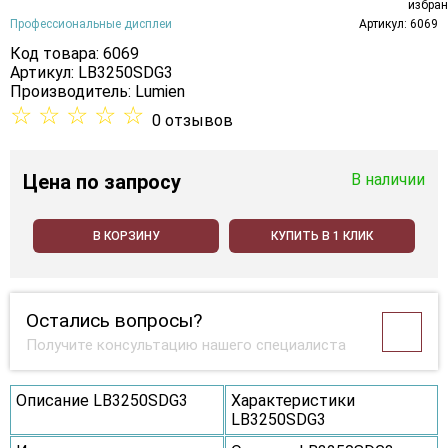
Профессиональные дисплеи
Артикул: 6069
Код товара: 6069
Артикул: LB3250SDG3
Производитель:
Lumien
☆
☆
☆
☆
☆
0 отзывов
Цена
по запросу
В наличии
В КОРЗИНУ
КУПИТЬ В 1 КЛИК
Остались вопросы?
Получите консультацию нашего специалиста
Описание LB3250SDG3
Характеристики
LB3250SDG3