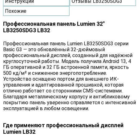
Инструкции
Отзывы LB3250SDG3
Похожие
Профессиональная панель Lumien 32"
LB3250SDG3 LB32
Профессиональная панель Lumien LB3250SDG3 серии
Basic G3 — это обновлённый 32-дюймовый
профессиональный дисплей, созданный для надёжной
круглосуточной работы. Модель получила Android 13, 4
ГБ оперативной и 32 ГБ встроенной памяти, яркость
500 кд/м² и сниженное энергопотребление.
Устройство оснащено портом для внешнего ИК-
управления и адаптированной прошивкой, которая
отлично работает со сторонними CMS-системами.
Благодаря металлическому корпусу и антибликовому
покрытию панель уверенно справляется с интенсивной
эксплуатацией в любом освещении.
Где применяют профессиональный дисплей
Lumien LB32