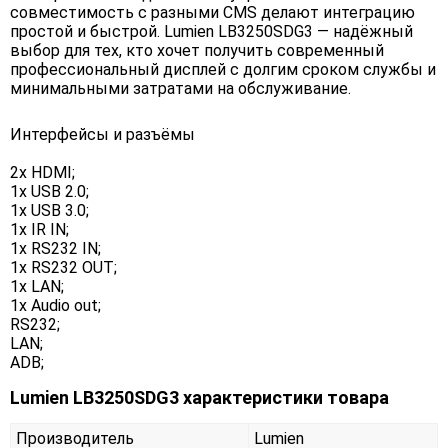
совместимость с разными CMS делают интеграцию
простой и быстрой. Lumien LB3250SDG3 — надёжный
выбор для тех, кто хочет получить современный
профессиональный дисплей с долгим сроком службы и
минимальными затратами на обслуживание.
Интерфейсы и разъёмы
2x HDMI;
1x USB 2.0;
1x USB 3.0;
1x IR IN;
1x RS232 IN;
1x RS232 OUT;
1x LAN;
1x Audio out;
RS232;
LAN;
ADB;
Lumien LB3250SDG3 характеристики товара
Производитель
Lumien