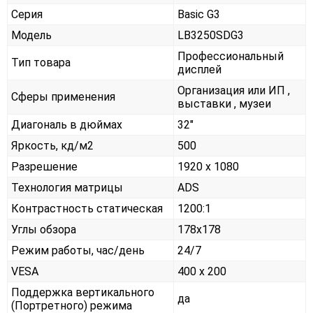
Серия
Basic G3
Модель
LB3250SDG3
Профессиональный
Тип товара
дисплей
Организация или ИП ,
Сферы применения
выставки , музеи
Диагональ в дюймах
32"
Яркость, кд/м2
500
Разрешение
1920 x 1080
Технология матрицы
ADS
Контрастность статическая
1200:1
Углы обзора
178x178
Режим работы, час/день
24/7
VESA
400 x 200
Поддержка вертикального
да
(Портретного) режима