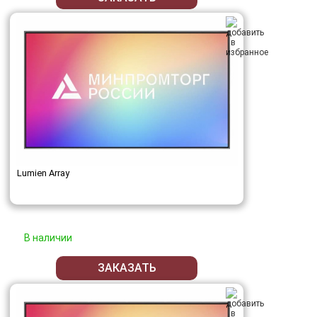
Lumien Array
В наличии
ЗАКАЗАТЬ