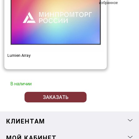
Lumien Array
В наличии
ЗАКАЗАТЬ
КЛИЕНТАМ
МОЙ КАБИНЕТ