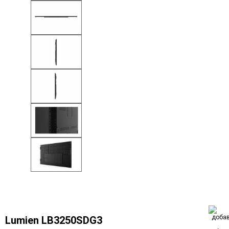
Lumien LB3250SDG3