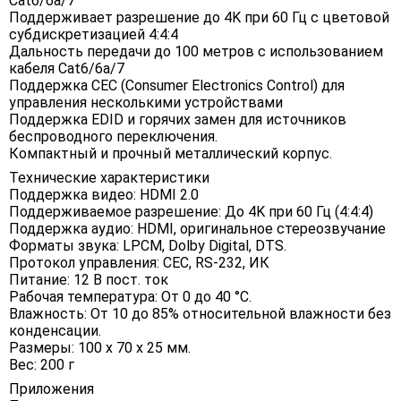
Cat6/6a/7
Поддерживает разрешение до 4K при 60 Гц с цветовой
субдискретизацией 4:4:4
Дальность передачи до 100 метров с использованием
кабеля Cat6/6a/7
Поддержка CEC (Consumer Electronics Control) для
управления несколькими устройствами
Поддержка EDID и горячих замен для источников
беспроводного переключения.
Компактный и прочный металлический корпус.
Технические характеристики
Поддержка видео: HDMI 2.0
Поддерживаемое разрешение: До 4K при 60 Гц (4:4:4)
Поддержка аудио: HDMI, оригинальное стереозвучание
Форматы звука: LPCM, Dolby Digital, DTS.
Протокол управления: CEC, RS-232, ИК
Питание: 12 В пост. ток
Рабочая температура: От 0 до 40 °C.
Влажность: От 10 до 85% относительной влажности без
конденсации.
Размеры: 100 х 70 х 25 мм.
Вес: 200 г
Приложения