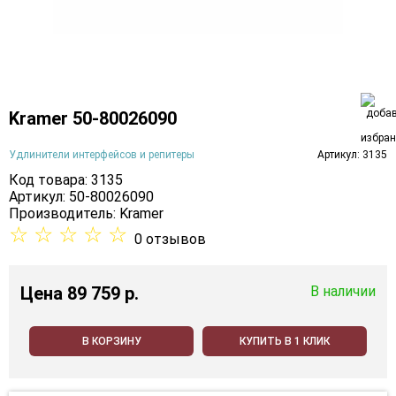
Kramer 50-80026090
Удлинители интерфейсов и репитеры
Артикул: 3135
Код товара: 3135
Артикул: 50-80026090
Производитель:
Kramer
☆
☆
☆
☆
☆
0 отзывов
Цена
89 759 p.
В наличии
В КОРЗИНУ
КУПИТЬ В 1 КЛИК