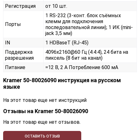
Регистрация
от 10 шт.
1 RS-232 (3-конт. блок съёмных
клемм для подключения
Порты
последовательной линии); 1 ИК (mini-
jack 3,5 мм)
IN
1 HDBaseT (RJ-45)
Поддержка
4096x2160@60 Гц (4:4:4), 24 бита на
разрешения
пиксель (8 бит на канал)
Питание
=12 В, 2 А Потребление 600 мА
Kramer 50-80026090 инструкция на русском
языке
На этот товар еще нет инструкций
Отзывы на
Kramer 50-80026090
На этот товар еще нет отзывов.
ОСТАВИТЬ ОТЗЫВ