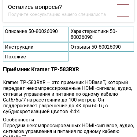
Остались вопросы?
Получите консультацию нашего специалиста
Описание 50-80026090
Характеристики 50-
80026090
Инструкции
Отзывы 50-80026090
Похожие
Приёмник Kramer TP-583RXR
Kramer TP-583RXR — это приемник HDBaseT, который
передает некомпрессированные HDMI-сигналы, аудио,
сигналы управления и питание по одному кабелю
Cat6/6a/7 на расстоянии до 100 метров. Он
поддерживает разрешение до 4K при 60 Гц с
субдискретизацией цветов 4:4:4.
Особенности
Передача некомпрессированных HDMI-сигналов, аудио,
сигналов управления и питания по одному кабелю