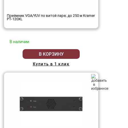
Приёмник VGA/YUV по витой паре; до 250 м Kramer
PT-120XL
В наличии
В КОРЗИНУ
Купить в 1 клик