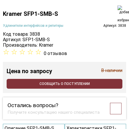
Kramer SFP1-SMB-S
Удлинители интерфейсов и репитеры
Артикул: 3838
Код товара: 3838
Артикул: SFP1-SMB-S
Производитель:
Kramer
☆
☆
☆
☆
☆
0 отзывов
Цена
по запросу
В наличии
СООБЩИТЬ О ПОСТУПЛЕНИИ
Остались вопросы?
Получите консультацию нашего специалиста
Описание SFP1-SMB-S
Характеристики SFP1-