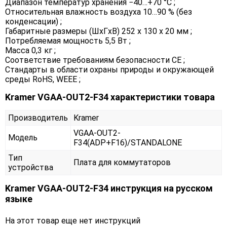
Диапазон температур хранения −40…+70 °C ;
Относительная влажность воздуха 10…90 % (без
конденсации) ;
Габаритные размеры (ШxГxВ) 252 х 130 х 20 мм ;
Потребляемая мощность 5,5 Вт ;
Масса 0,3 кг ;
Соответствие требованиям безопасности CE ;
Стандарты в области охраны природы и окружающей
среды RoHS, WEEE ;
Kramer VGAA-OUT2-F34 характеристики товара
Производитель
Kramer
VGAA-OUT2-
Модель
F34(ADP+F16)/STANDALONE
Тип
Плата для коммутаторов
устройства
Kramer VGAA-OUT2-F34 инструкция на русском
языке
На этот товар еще нет инструкций