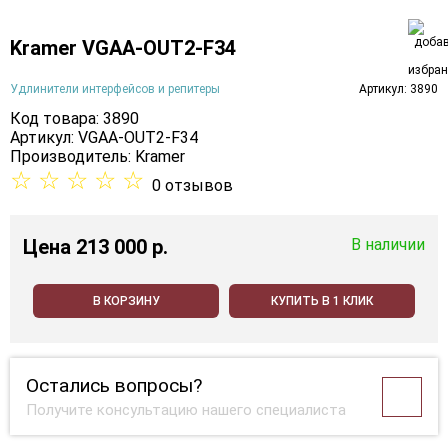
Kramer VGAA-OUT2-F34
Удлинители интерфейсов и репитеры
Артикул: 3890
Код товара: 3890
Артикул: VGAA-OUT2-F34
Производитель:
Kramer
☆
☆
☆
☆
☆
0 отзывов
Цена
213 000 p.
В наличии
В КОРЗИНУ
КУПИТЬ В 1 КЛИК
Остались вопросы?
Получите консультацию нашего специалиста