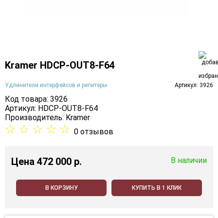
Kramer HDCP-OUT8-F64
Удлинители интерфейсов и репитеры
Артикул: 3926
Код товара: 3926
Артикул: HDCP-OUT8-F64
Производитель:
Kramer
☆
☆
☆
☆
☆
0 отзывов
Цена
472 000 p.
В наличии
В КОРЗИНУ
КУПИТЬ В 1 КЛИК