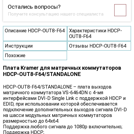
Остались вопросы?
Получите консультацию нашего специалиста
Описание HDCP-OUT8-F64
Характеристики HDCP-
OUT8-F64
Инструкции
Отзывы HDCP-OUT8-F64
Похожие
Плата Kramer для матричных коммутаторов
HDCP-OUT8-F64/STANDALONE
HDCP-OUT8-F64/STANDALONE – плата выходов
матричного коммутатора VS-6464DN с 4-мя
интерфейсами DVI-D Single Link c поддержкой HDCP и
EDID, при использовании которой обеспечивается
подключение дополнительных выходов сигнала DVI-D
на шасси модульных матричных коммутаторов
размерностью до 64х64.
Поддержка любого сигнала до 1080p включительно;
Поддержка HDCP;