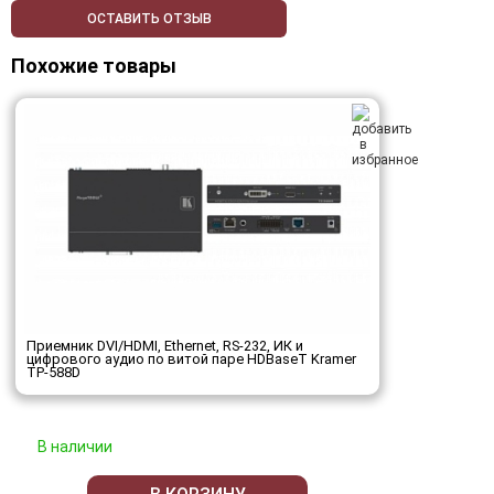
ОСТАВИТЬ ОТЗЫВ
Похожие товары
Приемник DVI/HDMI, Ethernet, RS-232, ИК и
цифрового аудио по витой паре HDBaseT Kramer
TP-588D
В наличии