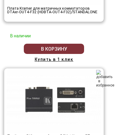
Плата Kramer для матричных коммутаторов
DTAxr-OUT4-F32 (HDBTA-OUT4-F32)/STANDALONE
В наличии
В КОРЗИНУ
Купить в 1 клик