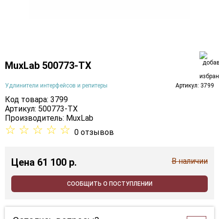
MuxLab 500773-TX
Удлинители интерфейсов и репитеры
Артикул: 3799
Код товара: 3799
Артикул: 500773-TX
Производитель:
MuxLab
☆
☆
☆
☆
☆
0 отзывов
Цена
61 100 p.
В наличии
СООБЩИТЬ О ПОСТУПЛЕНИИ