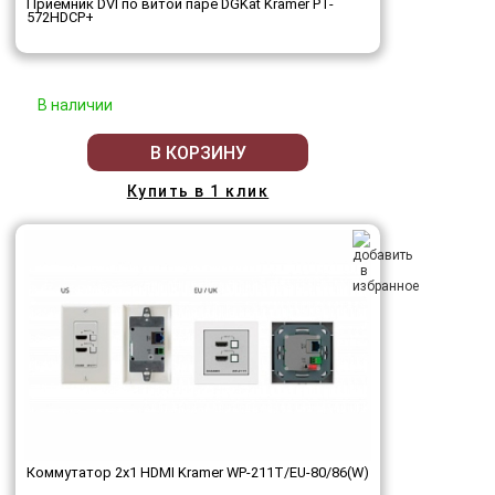
Приёмник DVI по витой паре DGKat Kramer PT-
572HDCP+
В наличии
В КОРЗИНУ
Купить в 1 клик
Коммутатор 2х1 HDMI Kramer WP-211T/EU-80/86(W)