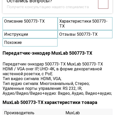
Остались вопросы?
Получите консультацию нашего специалиста
Описание 500773-TX
Характеристики 500773-
TX
Инструкции
Отзывы 500773-TX
Похожие
Передатчик-энкодер MuxLab 500773-TX
Передатчик-энкодер 500773-TX MuxLab 500773-TX
HDMI / VGA over IP, UHD-4K, в форме декоративной
настенной розетки, с PoE.
Тип видео сигнала: HDMI, VGA;
Тип аудио сигнала: Многоканальный, Стерео;
Удаленные порты управления: RS 232, IR;
Аудио/Видео/Видео+аудио: Видео, Аудио, Видео+аудио;
MuxLab 500773-TX характеристики товара
Производитель
MuxLab