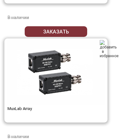
В наличии
ЗАКАЗАТЬ
MuxLab Array
В наличии