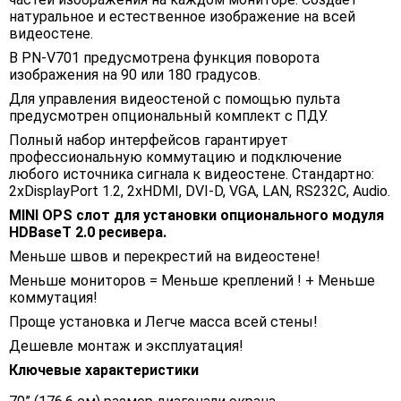
натуральное и естественное изображение на всей
видеостене.
В PN-V701 предусмотрена функция поворота
изображения на 90 или 180 градусов.
Для управления видеостеной с помощью пульта
предусмотрен опциональный комплект с ПДУ.
Полный набор интерфейсов гарантирует
профессиональную коммутацию и подключение
любого источника сигнала к видеостене. Стандартно:
2хDisplayPort 1.2, 2xHDMI, DVI-D, VGA, LAN, RS232C, Audio.
MINI OPS слот для установки опционального модуля
HDBaseT 2.0 ресивера.
Меньше швов и перекрестий на видеостене!
Меньше мониторов = Меньше креплений ! + Меньше
коммутация!
Проще установка и Легче масса всей стены!
Дешевле монтаж и эксплуатация!
Ключевые характеристики