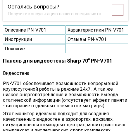
Остались вопросы?
Получите консультацию нашего специалиста
Описание PN-V701
Характеристики PN-V701
Инструкции
Отзывы PN-V701
Похожие
Панель для видеостены Sharp 70" PN-V701
Видеостена
PN-V701 обеспечивает возможность непрерывной
круглосуточной работы в режиме 24х7 . А так же
низкое энергопотребление и возможность вывода
статической информации (отсутствует эффект памяти
- выгорание отдельных элементов матрицы).
Этот монитор идеально подходит для создания
качественных видеостен в аэропортах, вокзалах,
ситуационных и командных центрах, мониторинговых
комплексах и диспетчерских, спорт комплексах,