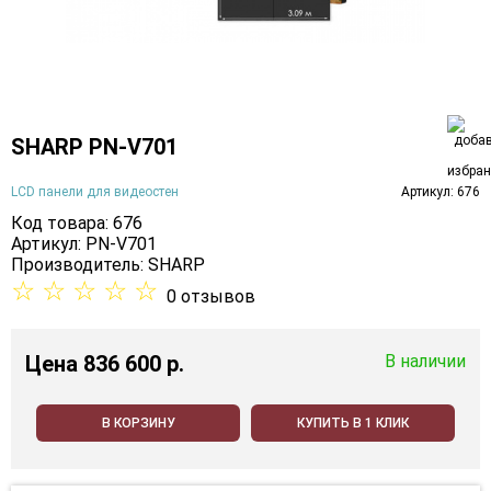
SHARP PN-V701
LCD панели для видеостен
Артикул: 676
Код товара: 676
Артикул: PN-V701
Производитель:
SHARP
☆
☆
☆
☆
☆
0 отзывов
Цена
836 600 p.
В наличии
В КОРЗИНУ
КУПИТЬ В 1 КЛИК