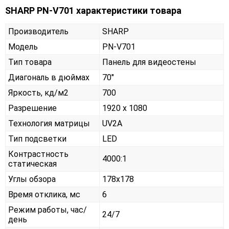
SHARP PN-V701 характеристики товара
Производитель
SHARP
Модель
PN-V701
Тип товара
Панель для видеостены
Диагональ в дюймах
70"
Яркость, кд/м2
700
Разрешение
1920 x 1080
Технология матрицы
UV2A
Тип подсветки
LED
Контрастность
4000:1
статическая
Углы обзора
178x178
Время отклика, мс
6
Режим работы, час/
24/7
день