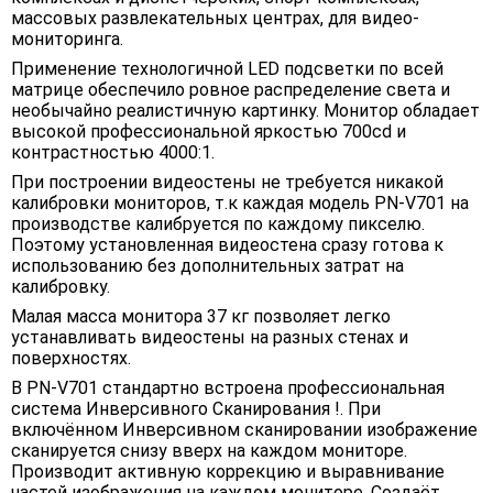
массовых развлекательных центрах, для видео-
мониторинга.
Применение технологичной LED подсветки по всей
матрице обеспечило ровное распределение света и
необычайно реалистичную картинку. Монитор обладает
высокой профессиональной яркостью 700cd и
контрастностью 4000:1.
При построении видеостены не требуется никакой
калибровки мониторов, т.к каждая модель PN-V701 на
производстве калибруется по каждому пикселю.
Поэтому установленная видеостена сразу готова к
использованию без дополнительных затрат на
калибровку.
Малая масса монитора 37 кг позволяет легко
устанавливать видеостены на разных стенах и
поверхностях.
В PN-V701 стандартно встроена профессиональная
система Инверсивного Сканирования !. При
включённом Инверсивном сканировании изображение
сканируется снизу вверх на каждом мониторе.
Производит активную коррекцию и выравнивание
частей изображения на каждом мониторе. Создаёт