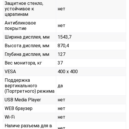
Защитное стекло,
устойчивое к
нет
царапинам
Антибликовое
нет
покрытие
Ширина дисплея, мм
1543,7
Высота дисплея, мм
870,4
Глубина дисплея, мм
127
Вес монитора, кг
37
VESA
400 x 400
Поддержка
вертикального
да
(Портретного) режима
USB Media Player
нет
WEB браузер
нет
Wi-Fi
нет
Наличе разъема для в
нет