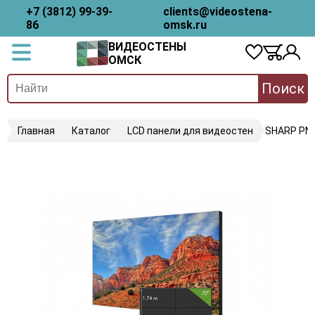
+7 (3812) 99-39-
clients@videostena-
86
omsk.ru
ВИДЕОСТЕНЫ
ОМСК
Поиск
Главная
Каталог
LCD панели для видеостен
SHARP PN