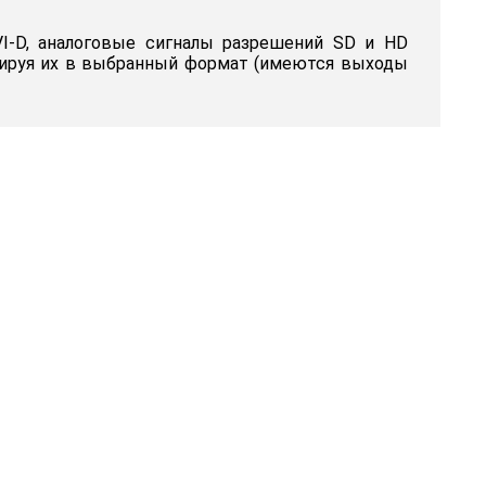
I-D, аналоговые сигналы разрешений SD и HD
абируя их в выбранный формат (имеются выходы