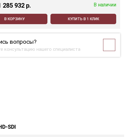
1 285 932 p.
В наличии
В КОРЗИНУ
КУПИТЬ В 1 КЛИК
ись вопросы?
е консультацию нашего специалиста
HD-SDI