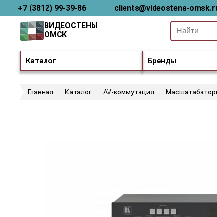
+7 (3812) 99-39-86
clients@videostena-omsk.r
ВИДЕОСТЕНЫ
ОМСК
Каталог
Бренды
Главная
Каталог
AV-коммутация
Масшатабатор