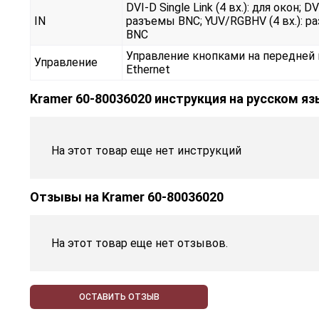
DVI-D Single Link (4 вх.): для окон; DV
IN
разъемы BNC; YUV/RGBHV (4 вх.): р
BNC
Управление кнопками на передней 
Управление
Ethernet
Kramer 60-80036020 инструкция на русском я
На этот товар еще нет инструкций
Отзывы на
Kramer 60-80036020
На этот товар еще нет отзывов.
ОСТАВИТЬ ОТЗЫВ