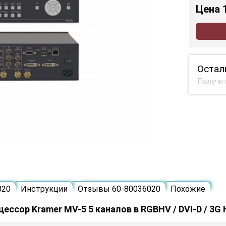
Цена
Остал
Получит
020
Инструкции
Отзывы 60-80036020
Похожие
ор Kramer MV-5 5 каналов в RGBHV / DVI-D / 3G 