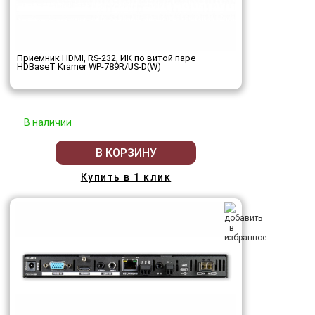
Приемник HDMI, RS-232, ИК по витой паре
HDBaseT Kramer WP-789R/US-D(W)
В наличии
В КОРЗИНУ
Купить в 1 клик