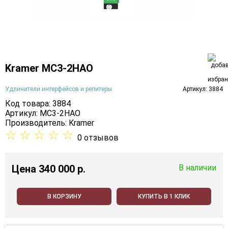
Kramer MC3-2HAO
Удлинители интерфейсов и репитеры
Артикул: 3884
Код товара: 3884
Артикул: MC3-2HAO
Производитель:
Kramer
☆
☆
☆
☆
☆
0 отзывов
Цена
340 000 p.
В наличии
В КОРЗИНУ
КУПИТЬ В 1 КЛИК