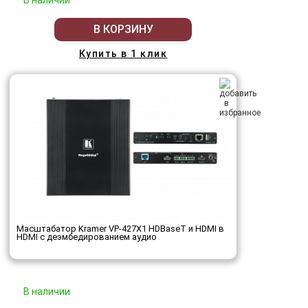
В КОРЗИНУ
Купить в 1 клик
Масштабатор Kramer VP-427X1 HDBaseT и HDMI в
HDMI с деэмбедированием аудио
В наличии