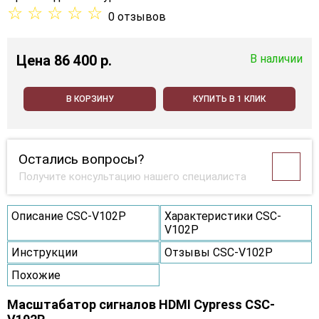
☆
☆
☆
☆
☆
0 отзывов
Цена
86 400 p.
В наличии
В КОРЗИНУ
КУПИТЬ В 1 КЛИК
Остались вопросы?
Получите консультацию нашего специалиста
Описание CSC-V102P
Характеристики CSC-
V102P
Инструкции
Отзывы CSC-V102P
Похожие
Масштабатор сигналов HDMI Cypress CSC-