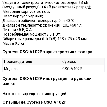
Защита от электростатических разрядов ±8 кВ
(воздушный разряд); ±4 кВ (контактный разряд);
Материал корпуса металл;
Цвет корпуса черный;
Диапазон рабочих температур 0…+40 °C;
Диапазон температур хранения −20…+60 °C;
Питание 5 В, 3 А;
Потребляемая мощность 5,1 Вт;
Габаритные размеры (ШxГxВ) 128 x 75 x 29 мм;
Масса 0,3 кг;
Cypress CSC-V102P характеристики товара
Производитель
Cypress
Модель
CSC-V102P
Cypress CSC-V102P инструкция на русском
языке
На этот товар еще нет инструкций
Отзывы на
Cypress CSC-V102P