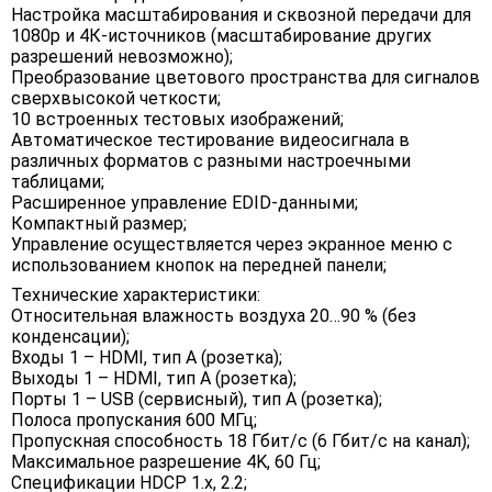
Настройка масштабирования и сквозной передачи для
1080p и 4К-источников (масштабирование других
разрешений невозможно);
Преобразование цветового пространства для сигналов
сверхвысокой четкости;
10 встроенных тестовых изображений;
Автоматическое тестирование видеосигнала в
различных форматов с разными настроечными
таблицами;
Расширенное управление EDID-данными;
Компактный размер;
Управление осуществляется через экранное меню с
использованием кнопок на передней панели;
Технические характеристики:
Относительная влажность воздуха 20…90 % (без
конденсации);
Входы 1 – HDMI, тип А (розетка);
Выходы 1 – HDMI, тип A (розетка);
Порты 1 – USB (сервисный), тип A (розетка);
Полоса пропускания 600 МГц;
Пропускная способность 18 Гбит/с (6 Гбит/с на канал);
Максимальное разрешение 4K, 60 Гц;
Спецификации HDCP 1.x, 2.2;