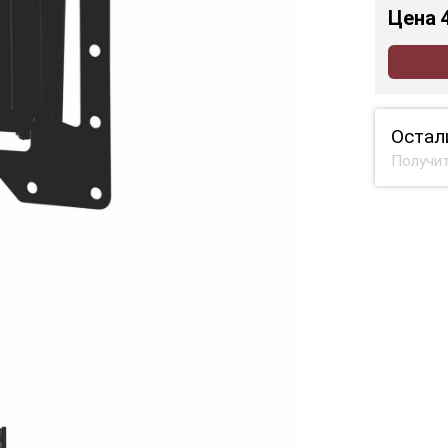
Цена
Остал
Получит