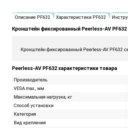
Описание PF632
Характеристики PF632
Инстру
Кронштейн фиксированный Peerless-AV PF632
Кронштейн фиксированный Peerless-AV PF632 сери
Peerless-AV PF632 характеристики товара
Производитель
VESA max., мм
Максимальная нагрузка, кг
Способ установки
Категория
Вид крепления