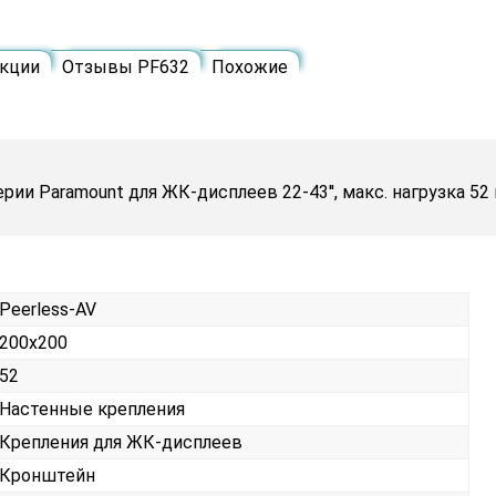
кции
Отзывы PF632
Похожие
и Paramount для ЖК-дисплеев 22-43'', макс. нагрузка 52 
Peerless-AV
200x200
52
Настенные крепления
Крепления для ЖК-дисплеев
Кронштейн