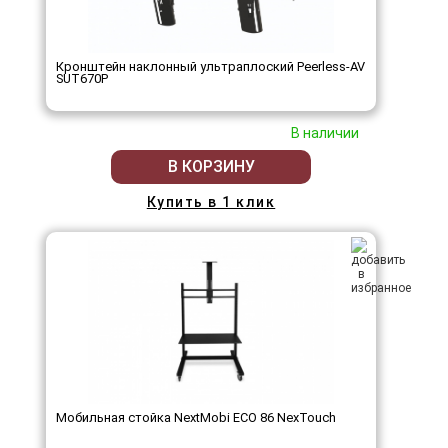
Кронштейн наклонный ультраплоский Peerless-AV
SUT670P
В наличии
В КОРЗИНУ
Купить в 1 клик
Мобильная стойка NextMobi ECO 86 NexTouch