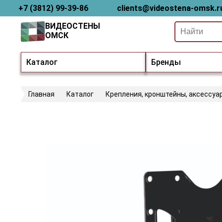
+7 (3812) 99-39-86
clients@videostena-omsk.r
ВИДЕОСТЕНЫ
ОМСК
Каталог
Бренды
Главная
Каталог
Крепления, кронштейны, аксессуа