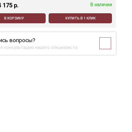
4 175 p.
В наличии
В КОРЗИНУ
КУПИТЬ В 1 КЛИК
ись вопросы?
е консультацию нашего специалиста