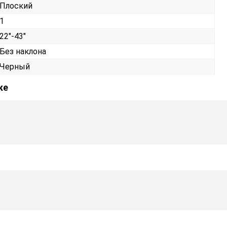
Плоский
1
22"-43"
Без наклона
Черный
ке