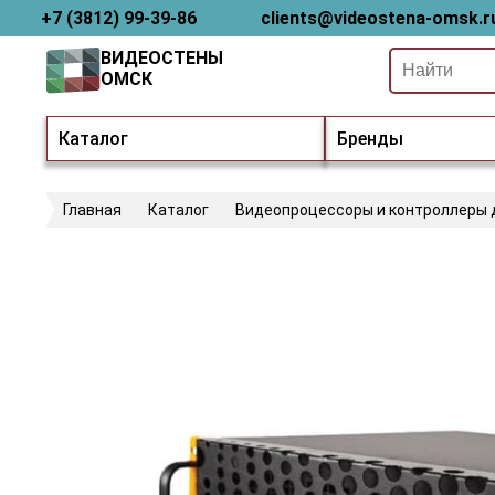
+7 (3812) 99-39-86
clients@videostena-omsk.r
ВИДЕОСТЕНЫ
ОМСК
Каталог
Бренды
Главная
Каталог
Видеопроцессоры и контроллеры 