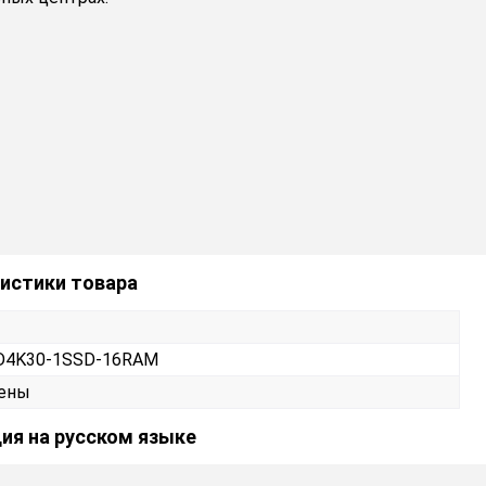
истики товара
HD4K30-1SSD-16RAM
тены
ия на русском языке