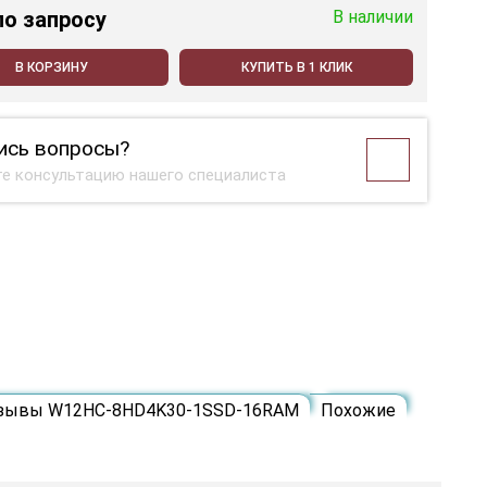
по запросу
В наличии
В КОРЗИНУ
КУПИТЬ В 1 КЛИК
ись вопросы?
е консультацию нашего специалиста
зывы W12HC-8HD4K30-1SSD-16RAM
Похожие