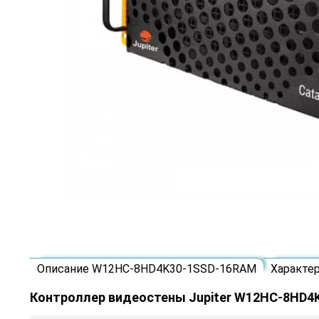
Описание W12HC-8HD4K30-1SSD-16RAM
Характе
Контроллер видеостены Jupiter W12HC-8HD4