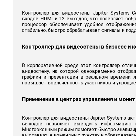
Контроллер для видеостены Jupiter Systems 
входов HDMI и 12 выходов, что позволяет соб
процессор обеспечивает удобное отображени
стабильно, быстро обрабатывает сигналы и подд
Контроллер для видеостены в бизнесе и 
В корпоративной среде этот контроллер отли
видеостену, на которой одновременно отобр
графики и презентации в реальном времени,
повышает вовлеченность участников и упрощае
Применение в центрах управления и монит
Контроллер для видеостены Jupiter Systems ак
выходов позволяет выводить информацию н
Многооконный режим помогает быстро анализир
выставках, в командных пунктах и образователь