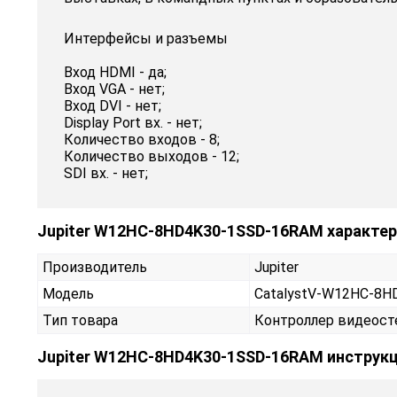
Интерфейсы и разъемы
Вход HDMI - да;
Вход VGA - нет;
Вход DVI - нет;
Display Port вх. - нет;
Количество входов - 8;
Количество выходов - 12;
SDI вх. - нет;
Jupiter W12HC-8HD4K30-1SSD-16RAM характер
Производитель
Jupiter
Модель
CatalystV-W12HC-8
Тип товара
Контроллер видеос
Jupiter W12HC-8HD4K30-1SSD-16RAM инструкц