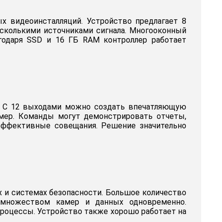
х видеоинсталляций. Устройство предлагает 8
есколькими источниками сигнала. Многооконный
годаря SSD и 16 ГБ RAM контроллер работает
т. С 12 выходами можно создать впечатляющую
мер. Команды могут демонстрировать отчеты,
эффективные совещания. Решение значительно
х и системах безопасности. Большое количество
 множеством камер и данных одновременно.
роцессы. Устройство также хорошо работает на