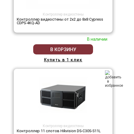
Контроллер видеостены
Контроллер видеостены от 2х2 до 8х8 Cypress
CDPS-4KQ-AD
В наличии
В КОРЗИНУ
Купить в 1 клик
Контроллер видеостены
Контроллер 11 слотов Hikvision DS-C30S-S11L