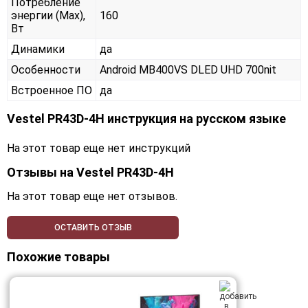
Потребление
энергии (Max),
160
Вт
Динамики
да
Особенности
Android MB400VS DLED UHD 700nit
Встроенное ПО
да
Vestel PR43D-4H инструкция на русском языке
На этот товар еще нет инструкций
Отзывы на
Vestel PR43D-4H
На этот товар еще нет отзывов.
ОСТАВИТЬ ОТЗЫВ
Похожие товары