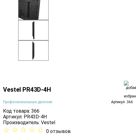
Vestel PR43D-4H
Профессиональные дисплеи
Артикул: 366
Код товара: 366
Артикул: PR43D-4H
Производитель:
Vestel
☆
☆
☆
☆
☆
0 отзывов