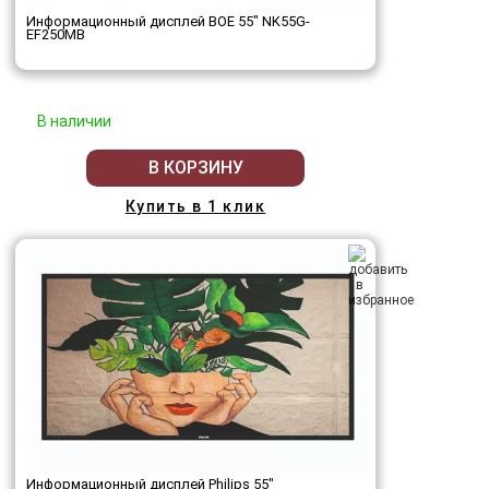
Информационный дисплей BOE 55" NK55G-
EF250MB
В наличии
В КОРЗИНУ
Купить в 1 клик
Информационный дисплей Philips 55"