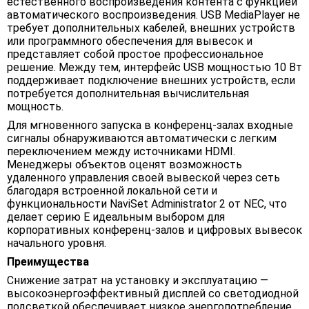
естественного воспроизведения контента с функцией
автоматического воспроизведения. USB MediaPlayer не
требует дополнительных кабелей, внешних устройств
или программного обеспечения для вывесок и
представляет собой простое профессиональное
решение. Между тем, интерфейс USB мощностью 10 Вт
поддерживает подключение внешних устройств, если
потребуется дополнительная вычислительная
мощность.
Для мгновенного запуска в конференц-залах входные
сигналы обнаруживаются автоматически с легким
переключением между источниками HDMI.
Менеджеры объектов оценят возможность
удаленного управления своей вывеской через сеть
благодаря встроенной локальной сети и
функциональности NaviSet Administrator 2 от NEC, что
делает серию E идеальным выбором для
корпоративных конференц-залов и цифровых вывесок
начального уровня.
Преимущества
Снижение затрат на установку и эксплуатацию —
высокоэнергоэффективный дисплей со светодиодной
подсветкой обеспечивает низкое энергопотребление,