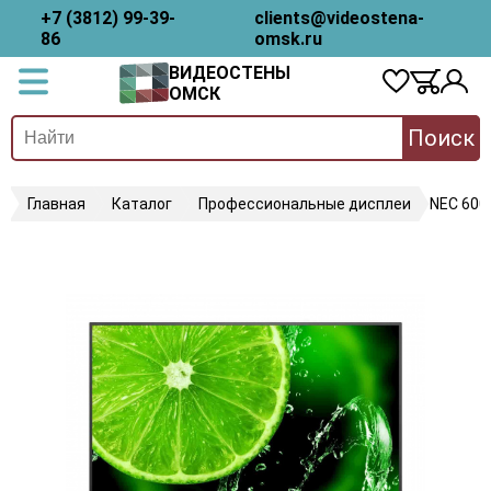
+7 (3812) 99-39-
clients@videostena-
86
omsk.ru
ВИДЕОСТЕНЫ
ОМСК
Поиск
Главная
Каталог
Профессиональные дисплеи
NEC 600