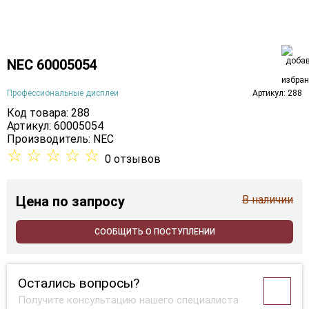
NEC 60005054
Профессиональные дисплеи
Артикул: 288
Код товара: 288
Артикул: 60005054
Производитель:
NEC
☆
☆
☆
☆
☆
0 отзывов
Цена
по запросу
В наличии
СООБЩИТЬ О ПОСТУПЛЕНИИ
Остались вопросы?
Получите консультацию нашего специалиста