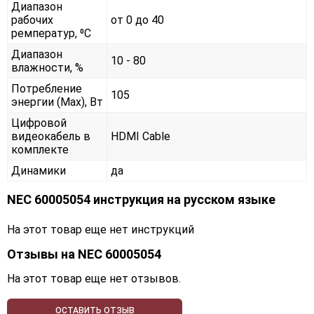
Диапазон
рабочих
от 0 до 40
ремператур, ⁰С
Диапазон
10 - 80
влажности, %
Потребление
105
энергии (Max), Вт
Цифровой
видеокабель в
HDMI Cable
комплекте
Динамики
да
NEC 60005054 инструкция на русском языке
На этот товар еще нет инструкций
Отзывы на
NEC 60005054
На этот товар еще нет отзывов.
ОСТАВИТЬ ОТЗЫВ