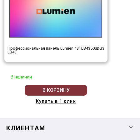
Профессиональная панель Lumien 43" LB4350SDG3
LB43
В наличии
В КОРЗИНУ
Купить в 1 клик
КЛИЕНТАМ