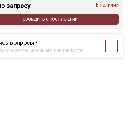
по запросу
В наличии
СООБЩИТЬ О ПОСТУПЛЕНИИ
ись вопросы?
е консультацию нашего специалиста