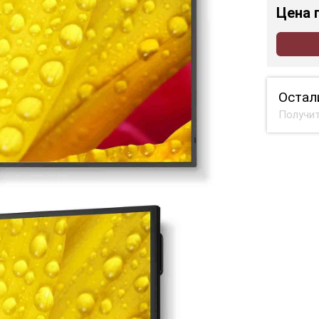
Цена
Остал
Получит