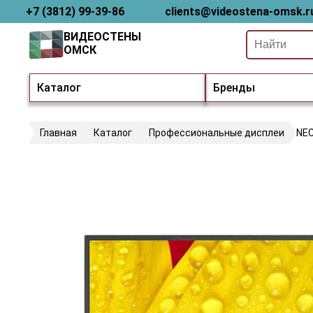
+7 (3812) 99-39-86
clients@videostena-omsk.r
ВИДЕОСТЕНЫ
ОМСК
Каталог
Бренды
Главная
Каталог
Профессиональные дисплеи
NEC