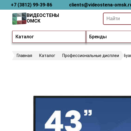
+7 (3812) 99-39-86
clients@videostena-omsk.r
ВИДЕОСТЕНЫ
ОМСК
Каталог
Бренды
Главная
Каталог
Профессиональные дисплеи
Iiy