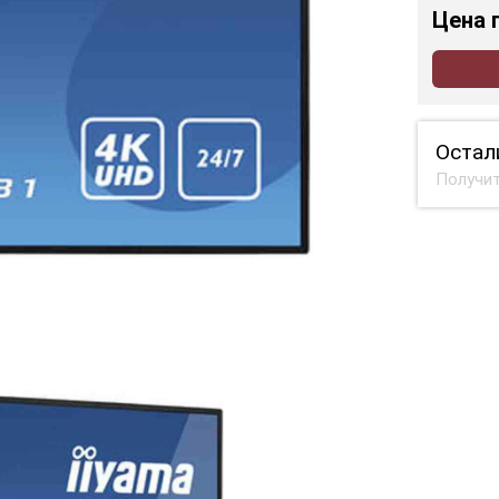
Цена
Остал
Получит