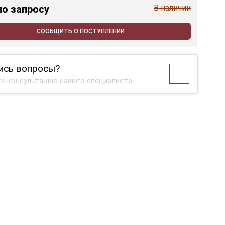
по запросу
В наличии
СООБЩИТЬ О ПОСТУПЛЕНИИ
ись вопросы?
е консультацию нашего специалиста