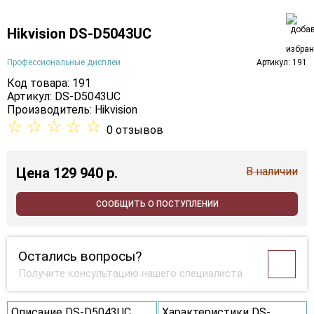
Hikvision DS-D5043UC
Профессиональные дисплеи
Артикул: 191
Код товара: 191
Артикул: DS-D5043UC
Производитель:
Hikvision
☆
☆
☆
☆
☆
0 отзывов
Цена
129 940 p.
В наличии
СООБЩИТЬ О ПОСТУПЛЕНИИ
Остались вопросы?
Получите консультацию нашего специалиста
Описание DS-D5043UC
Характеристики DS-