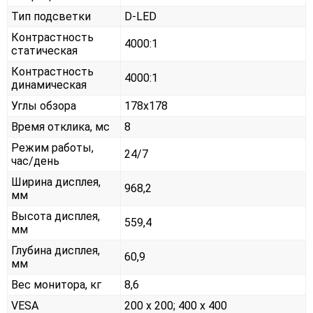
Тип подсветки
D-LED
Контрастность
4000:1
статическая
Контрастность
4000:1
динамическая
Углы обзора
178x178
Время отклика, мс
8
Режим работы,
24/7
час/день
Ширина дисплея,
968,2
мм
Высота дисплея,
559,4
мм
Глубина дисплея,
60,9
мм
Вес монитора, кг
8,6
VESA
200 x 200; 400 х 400