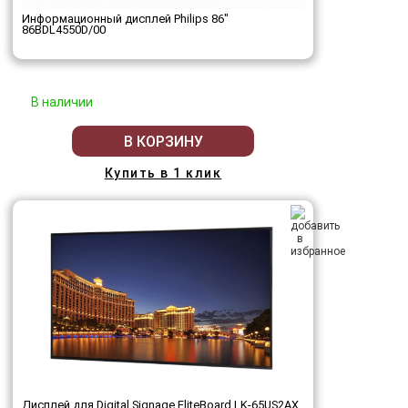
Информационный дисплей Philips 86"
86BDL4550D/00
В наличии
В КОРЗИНУ
Купить в 1 клик
Дисплей для Digital Signage EliteBoard LK-65US2AX