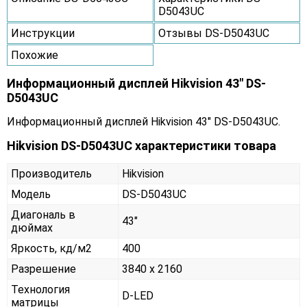
D5043UC
Инструкции
Отзывы DS-D5043UC
Похожие
Информационный дисплей Hikvision 43" DS-
D5043UC
Информационный дисплей Hikvision 43" DS-D5043UC.
Hikvision DS-D5043UC характеристики товара
Производитель
Hikvision
Модель
DS-D5043UC
Диагональ в
43"
дюймах
Яркость, кд/м2
400
Разрешение
3840 x 2160
Технология
D-LED
матрицы