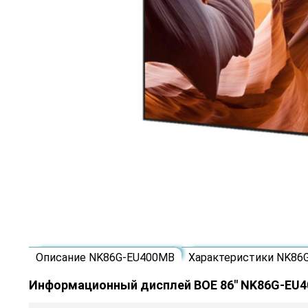
Описание NK86G-EU400MB
Характеристики NK86
Информационный дисплей BOE 86" NK86G-EU