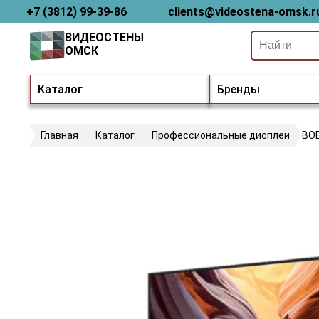
+7 (3812) 99-39-86
clients@videostena-omsk.r
ВИДЕОСТЕНЫ
ОМСК
Каталог
Бренды
Главная
Каталог
Профессиональные дисплеи
BO