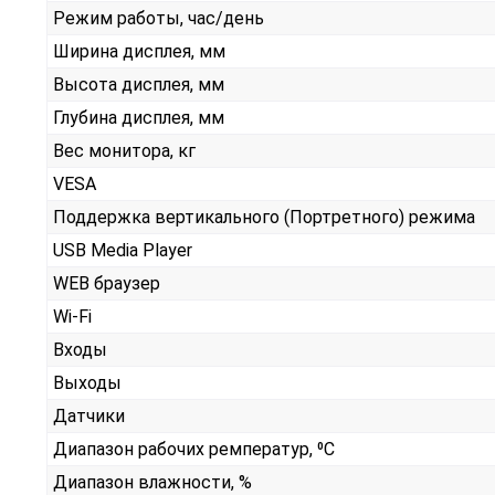
Режим работы, час/день
Ширина дисплея, мм
Высота дисплея, мм
Глубина дисплея, мм
Вес монитора, кг
VESA
Поддержка вертикального (Портретного) режима
USB Media Player
WEB браузер
Wi-Fi
Входы
Выходы
Датчики
Диапазон рабочих ремператур, ⁰С
Диапазон влажности, %