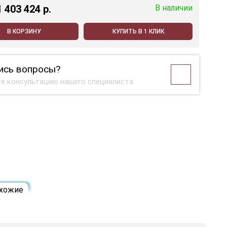
1 403 424 p.
В наличии
В КОРЗИНУ
КУПИТЬ В 1 КЛИК
ись вопросы?
е консультацию нашего специалиста
хожие