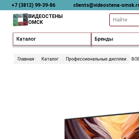
+7 (3812) 99-39-86
clients@videostena-omsk.r
ВИДЕОСТЕНЫ
ОМСК
Каталог
Бренды
Главная
Каталог
Профессиональные дисплеи
BO