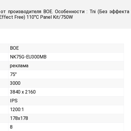
 производителя BOE. Особенности : Tni (Без эффекта П
 Effect Free) 110°C Panel Kit/750W
BOE
NK75G-EU300MB
реклама
75"
3000
3840 x 2160
IPS
1200:1
178x178
8