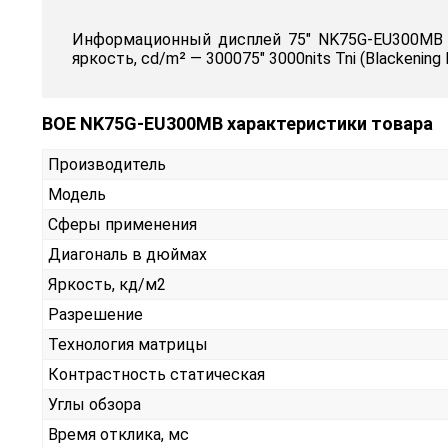
Информационный дисплей 75" NK75G-EU300MB от
яркость, cd/m² — 300075" 3000nits Tni (Blackening
BOE NK75G-EU300MB характеристики товара
Производитель
Модель
Сферы применения
Диагональ в дюймах
Яркость, кд/м2
Разрешение
Технология матрицы
Контрастность статическая
Углы обзора
Время отклика, мс