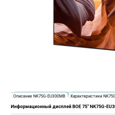
Описание NK75G-EU300MB
Характеристики NK75
Информационный дисплей BOE 75" NK75G-EU